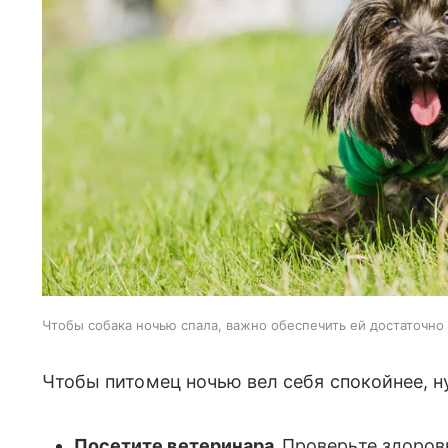
Чтобы собака ночью спала, важно обеспечить ей достаточно
Чтобы питомец ночью вел себя спокойнее, 
Посетите ветеринара.
Проверьте здоровь