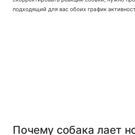
подходящий для вас обоих график активност
Почему собака лает н