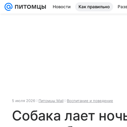
Новости
Как правильно
Раз
5 июля 2026
Питомцы Mail
Воспитание и поведение
Собака лает ночь