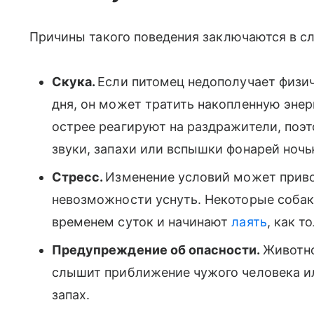
Причины такого поведения заключаются в 
Скука.
Если питомец недополучает физич
дня, он может тратить накопленную эне
острее реагируют на раздражители, поэ
звуки, запахи или вспышки фонарей ночь
Стресс.
Изменение условий может приво
невозможности уснуть. Некоторые соба
временем суток и начинают
лаять
, как т
Предупреждение об опасности.
Животно
слышит приближение чужого человека 
запах.