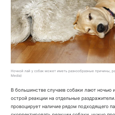
Ночной лай у собак может иметь разнообразные причины, раз
Media
В большинстве случаев собаки лают ночью и
острой реакции на отдельные раздражители.
провоцирует наличие рядом подходящего па
скорректировать реакции собаки, нужно про