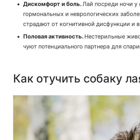
Дискомфорт и боль.
Лай посреди ночи у
гормональных и неврологических забол
страдают от когнитивной дисфункции и в
Половая активность.
Нестерильные живот
чуют потенциального партнера для спарив
Как отучить собаку л