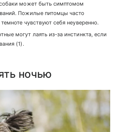
 собаки может быть симптомом
еваний. Пожилые питомцы часто
 темноте чувствуют себя неуверенно.
ные могут лаять из-за инстинкта, если
ания (1).
аять ночью