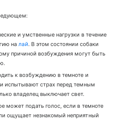
следующем:
еские и умственные нагрузки в течение
ргию на
лай
. В этом состоянии собаки
тому причиной возбуждения могут быть
ю.
дить к возбуждению в темноте и
ки испытывают страх перед темным
олько владелец выключает свет.
е может подать голос, если в темноте
или ощущает незнакомый неприятный