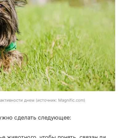
 активности днем
источник:
Magnific.com
нужно сделать следующее:
е животного, чтобы понять, связан ли