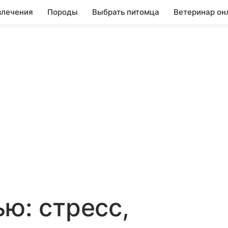
влечения
Породы
Выбрать питомца
Ветеринар он
ю: стресс,