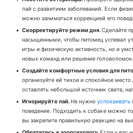
лай с развитием заболеваний. Если физи
можно заниматься коррекцией его повед
Скорректируйте режим дня.
Сделайте п
насыщенными, чтобы питомец успевал ут
игры и физическую активность, но и умс
новых команд или решение головоломок
Создайте комфортные условия для пит
организуйте ей тихое и спокойное мест
оставлять небольшой источник света, на
Игнорируйте лай.
Не нужно
успокаивать
поведение. Подходить к собаке можно тол
вы закрепите правильную реакцию на вы
Обратитесь к зоопсихологу.
Если у вас 