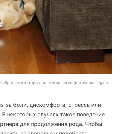
обраться в которых не всегда легко
источник:
Legion-
з-за боли, дискомфорта, стресса или
 В некоторых случаях такое поведение
ртнера для продолжения рода. Чтобы
верить ее здоровье и подобрать