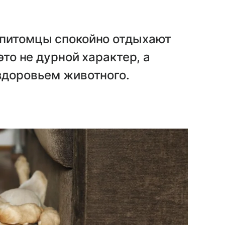
 питомцы спокойно отдыхают
это не дурной характер, а
здоровьем животного.