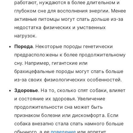
работают, нуждаются в более длительном и
глубоком сне для восполнения энергии. Менее
активные питомцы могут спать дольше из-за
недостатка физических и умственных
нагрузок.
Порода
. Некоторые породы генетически
предрасположены к более продолжительному
сну. Например, гигантские или
брахицефальные породы могут спать больше
из-за своих физиологических особенностей.
Здоровье
. На то, сколько спят собаки, влияет
и состояние их здоровья. Увеличение
продолжительности сна может быть
признаком болезни или дискомфорта. Если
собака внезапно стала спать намного больше
обычного, а ее
поведение
или аппетит