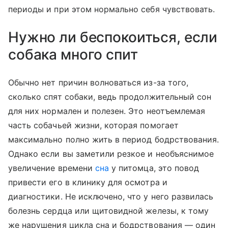
периоды и при этом нормально себя чувствовать.
Нужно ли беспокоиться, если
собака много спит
Обычно нет причин волноваться из-за того,
сколько спят собаки, ведь продолжительный сон
для них нормален и полезен. Это неотъемлемая
часть собачьей жизни, которая помогает
максимально полно жить в период бодрствования.
Однако если вы заметили резкое и необъяснимое
увеличение времени
сна
у питомца, это повод
привести его в клинику для осмотра и
диагностики. Не исключено, что у него развилась
болезнь сердца или щитовидной железы, к тому
же нарушения цикла сна и бодрствования — один