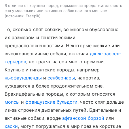
В отличие от крупных пород, нормальная продолжительность
сна у маленьких или активных собак намного меньше
источник:
Freepik
То, сколько спят собаки, во многом обусловлено
их размером и генетическими
предрасположенностями. Некоторые мелкие или
высокоэнергичные собаки, включая
джек-рассел-
терьеров
, не тратят на сон много времени.
Крупные и гигантские породы, например
ньюфаундленды
и
сенбернары
, напротив,
нуждаются в более продолжительном сне.
Брахицефальные породы, к которым относятся
мопсы
и
французские бульдоги
, часто спят дольше
из-за строения дыхательных путей. Бдительные и
активные собаки, вроде
афганской борзой
или
хаски
, могут погружаться в мир грез на короткие