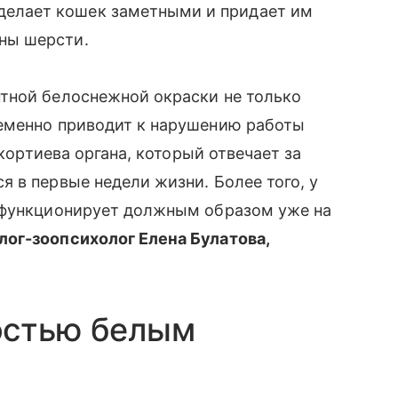
делает кошек заметными и придает им
ины шерсти.
тной белоснежной окраски не только
еменно приводит к нарушению работы
 кортиева органа, который отвечает за
 в первые недели жизни. Более того, у
 функционирует должным образом уже на
ог-зоопсихолог Елена Булатова,
остью белым