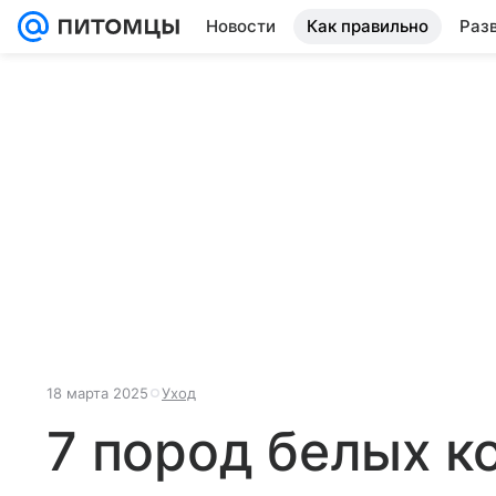
Новости
Как правильно
Раз
18 марта 2025
Уход
7 пород белых к