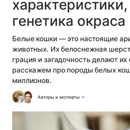
характеристики,
генетика окраса
Белые кошки — это настоящие а
животных. Их белоснежная шерсть
грация и загадочность делают их
расскажем про породы белых кош
миллионов.
Авторы и эксперты