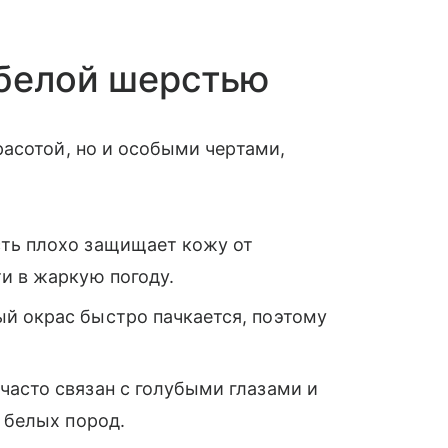
 белой шерстью
асотой, но и особыми чертами,
ть плохо защищает кожу от
и в жаркую погоду.
й окрас быстро пачкается, поэтому
часто связан с голубыми глазами и
ю белых пород.