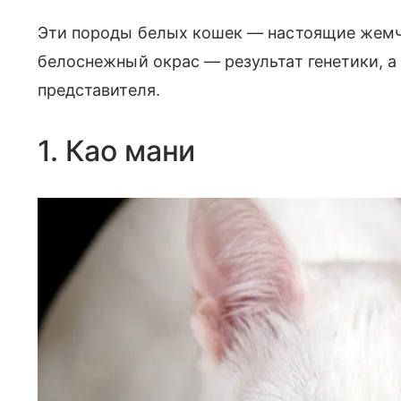
Эти породы белых кошек — настоящие жемч
белоснежный окрас — результат генетики, а 
представителя.
1. Као мани