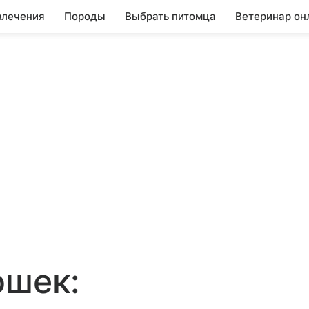
влечения
Породы
Выбрать питомца
Ветеринар он
ошек: