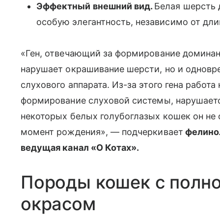
Эффектный внешний вид.
Белая шерсть 
особую элегантность, независимо от дл
«Ген, отвечающий за формирование доминан
нарушает окрашивание шерсти, но и одновр
слухового аппарата. Из-за этого гена работа
формирование слуховой системы, нарушается
некоторых белых голубоглазых кошек он не
момент рождения», — подчеркивает
фелинол
ведущая канал «О Котах».
Породы кошек с полн
окрасом