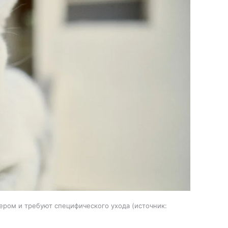
ером и требуют специфического ухода
источник: