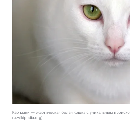
Као мани — экзотическая белая кошка с уникальным проис
ru.wikipedia.org