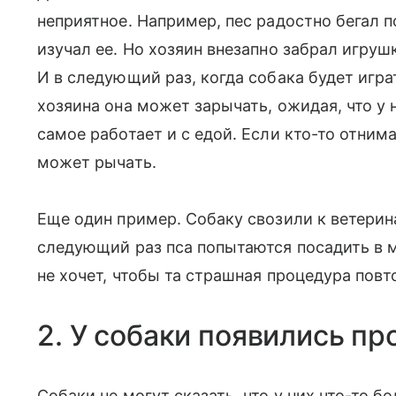
неприятное. Например, пес радостно бегал п
изучал ее. Но хозяин внезапно забрал игруш
И в следующий раз, когда собака будет игр
хозяина она может зарычать, ожидая, что у 
самое работает и с едой. Если кто-то отним
может рычать.
Еще один пример. Собаку свозили к ветерин
следующий раз пса попытаются посадить в м
не хочет, чтобы та страшная процедура повт
2. У собаки появились п
Собаки не могут сказать, что у них что-то б