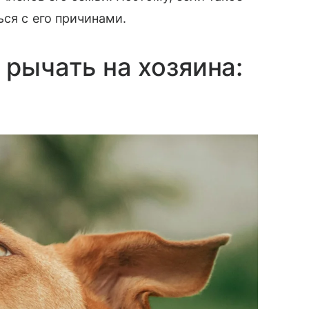
ся с его причинами.
 рычать на хозяина: