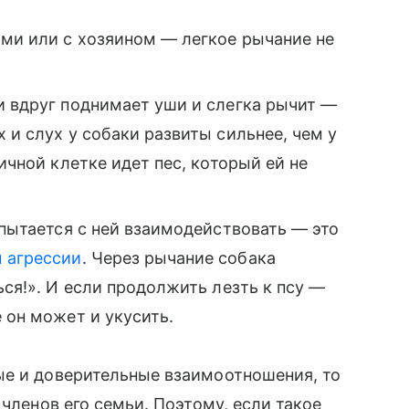
ами или с хозяином — легкое рычание не
и вдруг поднимает уши и слегка рычит —
 и слух у собаки развиты сильнее, чем у
ничной клетке идет пес, который ей не
 пытается с ней взаимодействовать — это
 агрессии
. Через рычание собака
ься!». И если продолжить лезть к псу —
 он может и укусить.
ые и доверительные взаимоотношения, то
 членов его семьи. Поэтому, если такое