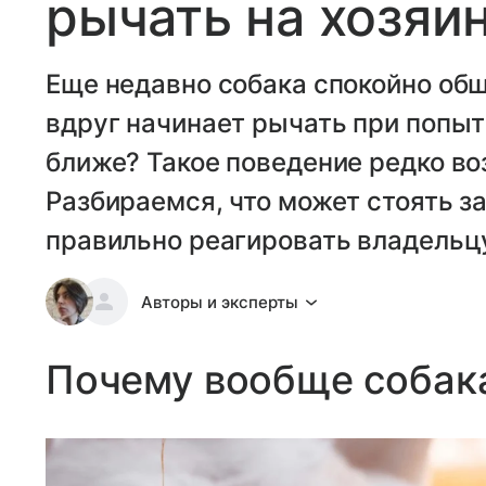
рычать на хозяи
Еще недавно собака спокойно общ
вдруг начинает рычать при попыт
ближе? Такое поведение редко во
Разбираемся, что может стоять з
правильно реагировать владельц
Авторы и эксперты
Почему вообще собак