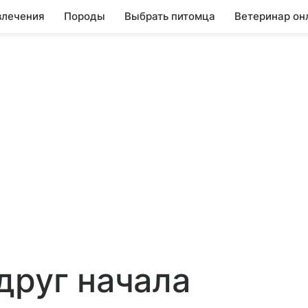
влечения
Породы
Выбрать питомца
Ветеринар он
друг начала