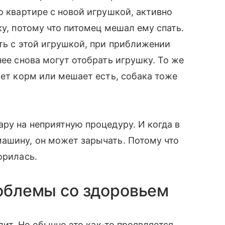
о квартире с новой игрушкой, активно
ку, потому что питомец мешал ему спать.
ать с этой игрушкой, при приближении
нее снова могут отобрать игрушку. То же
ает корм или мешает есть, собака тоже
ару на неприятную процедуру. И когда в
ашину, он может зарычать. Потому что
орилась.
роблемы со здоровьем
олит. Но обычно это как-то проявляется