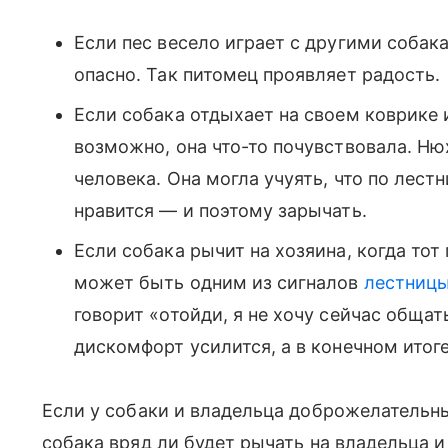
Если пес весело играет с другими собак
опасно. Так питомец проявляет радость.
Если собака отдыхает на своем коврике 
возможно, она что-то почувствовала. Нюх
человека. Она могла учуять, что по лест
нравится — и поэтому зарычать.
Если собака рычит на хозяина, когда тот
может быть одним из сигналов
лестницы
говорит «отойди, я не хочу сейчас общат
дискомфорт усилится, а в конечном итоге
Если у собаки и владельца доброжелательн
собака вряд ли будет рычать на владельца и