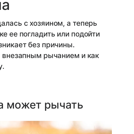
на
алась с хозяином, а теперь
ке ее погладить или подойти
зникает без причины.
а внезапным рычанием и как
у.
а может рычать