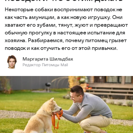
Некоторые собаки воспринимают поводок не
как часть амуниции, а как новую игрушку. Они
хватают его зубами, тянут, жуют и превращают
обычную прогулку в настоящее испытание для
хозяина. Разбираемся, почему питомец грызет
поводок и как отучить его от этой привычки.
Маргарита Шильдбах
Редактор Питомцы Mail