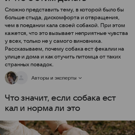
Сложно представить тему, в которой было бы
больше стыда, дискомфорта и отвращения,
чем в поедании кала своей собакой. При этом
кажется, что это вызывает неприятные чувства
у всех, только не у самого виновника.
Рассказываем, почему собака ест фекалии на
улице и дома и как отучить питомца от таких
странных повадок.
Авторы и эксперты
Что значит, если собака ест
кал и норма ли это