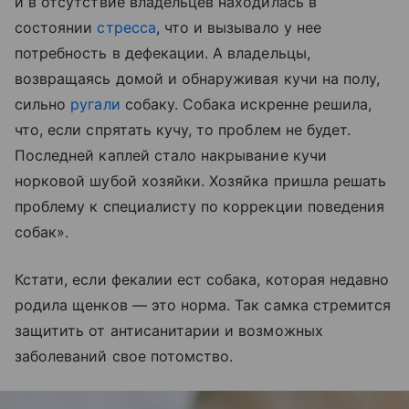
и в отсутствие владельцев находилась в
состоянии
стресса
, что и вызывало у нее
потребность в дефекации. А владельцы,
возвращаясь домой и обнаруживая кучи на полу,
сильно
ругали
собаку. Собака искренне решила,
что, если спрятать кучу, то проблем не будет.
Последней каплей стало накрывание кучи
норковой шубой хозяйки. Хозяйка пришла решать
проблему к специалисту по коррекции поведения
собак».
Кстати, если фекалии ест собака, которая недавно
родила щенков — это норма. Так самка стремится
защитить от антисанитарии и возможных
заболеваний свое потомство.