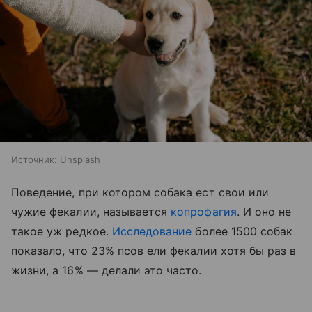
Источник:
Unsplash
Поведение, при котором собака ест свои или
чужие фекалии, называется
копрофагия
. И оно не
такое уж редкое.
Исследование
более 1500 собак
показало, что 23% псов ели фекалии хотя бы раз в
жизни, а 16% — делали это часто.