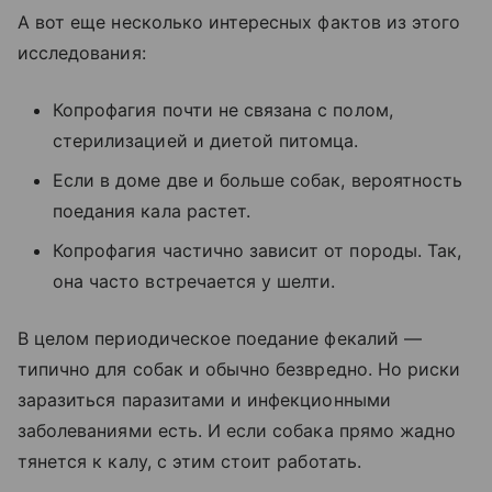
А вот еще несколько интересных фактов из этого
исследования:
Копрофагия почти не связана с полом,
стерилизацией и диетой питомца.
Если в доме две и больше собак, вероятность
поедания кала растет.
Копрофагия частично зависит от породы. Так,
она часто встречается у шелти.
В целом периодическое поедание фекалий —
типично для собак и обычно безвредно. Но риски
заразиться паразитами и инфекционными
заболеваниями есть. И если собака прямо жадно
тянется к калу, с этим стоит работать.