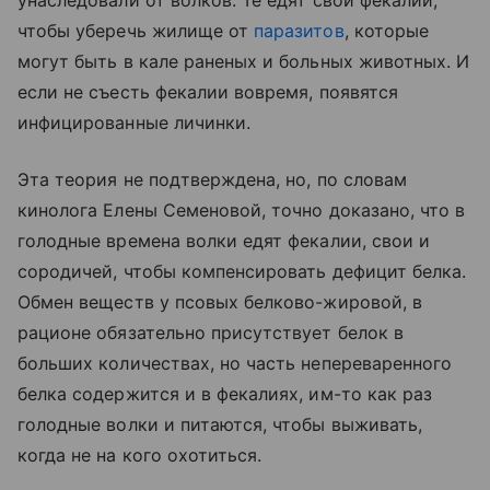
унаследовали от волков. Те едят свои фекалии,
чтобы уберечь жилище от
паразитов
, которые
могут быть в кале раненых и больных животных. И
если не съесть фекалии вовремя, появятся
инфицированные личинки.
Эта теория не подтверждена, но, по словам
кинолога Елены Семеновой, точно доказано, что в
голодные времена волки едят фекалии, свои и
сородичей, чтобы компенсировать дефицит белка.
Обмен веществ у псовых белково-жировой, в
рационе обязательно присутствует белок в
больших количествах, но часть непереваренного
белка содержится и в фекалиях, им-то как раз
голодные волки и питаются, чтобы выживать,
когда не на кого охотиться.