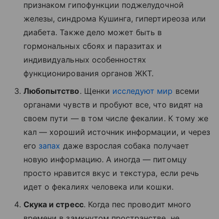
признаком гипофункции поджелудочной
железы, синдрома Кушинга, гипертиреоза или
диабета. Также дело может быть в
гормональных сбоях и паразитах и
индивидуальных особенностях
функционирования органов ЖКТ.
Любопытство
. Щенки
исследуют мир
всеми
органами чувств и пробуют все, что видят на
своем пути — в том числе фекалии. К тому же
кал — хороший источник информации, и через
его
запах
даже взрослая собака получает
новую информацию. А иногда — питомцу
просто нравится вкус и текстура, если речь
идет о фекалиях человека или кошки.
Скука и стресс
. Когда пес проводит много
времени в замкнутом пространстве, не