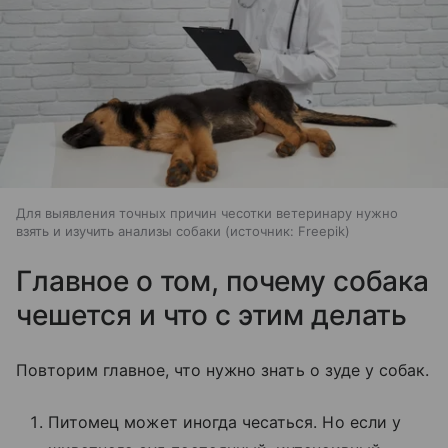
Для выявления точных причин чесотки ветеринару нужно
взять и изучить анализы собаки
источник:
Freepik
Главное о том, почему собака
чешется и что с этим делать
Повторим главное, что нужно знать о зуде у собак.
Питомец может иногда чесаться. Но если у