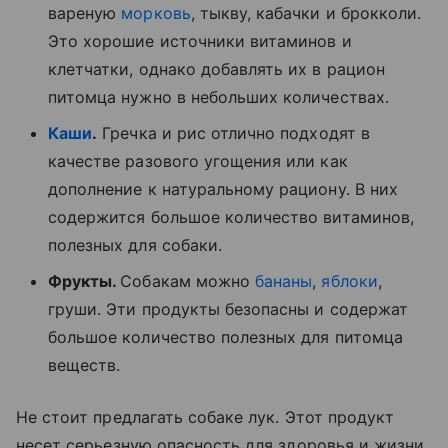
вареную
морковь
, тыкву, кабачки и брокколи.
Это хорошие источники витаминов и
клетчатки, однако добавлять их в рацион
питомца нужно в небольших количествах.
Каши
.
Гречка и рис отлично подходят в
качестве разового угощения или как
дополнение к натуральному рациону. В них
содержится большое количество витаминов,
полезных для собаки.
Фрукты.
Собакам можно
бананы
,
яблоки
,
груши. Эти продукты безопасны и содержат
большое количество полезных для питомца
веществ.
Не стоит предлагать собаке лук. Этот продукт
несет серьезную опасность для здоровья и жизни