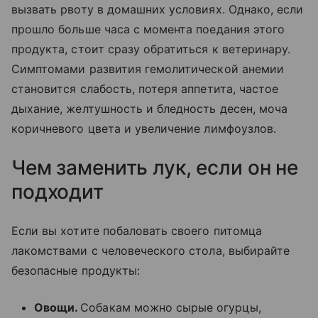
вызвать рвоту в домашних условиях. Однако, если
прошло больше часа с момента поедания этого
продукта, стоит сразу обратиться к ветеринару.
Симптомами развития гемолитической анемии
становится слабость, потеря аппетита, частое
дыхание, желтушность и бледность десен, моча
коричневого цвета и увеличение лимфоузлов.
Чем заменить лук, если он не
подходит
Если вы хотите побаловать своего питомца
лакомствами с человеческого стола, выбирайте
безопасные продукты:
Овощи.
Собакам можно сырые огурцы,