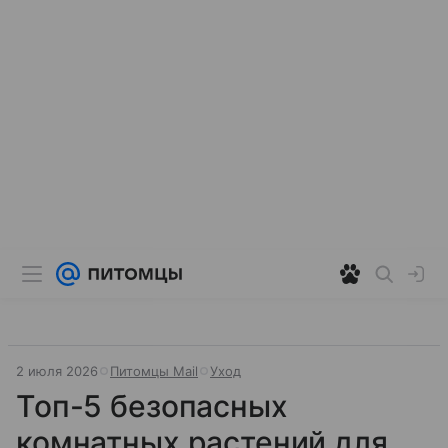
2 июля 2026
Питомцы Mail
Уход
Топ-5 безопасных
комнатных растений для