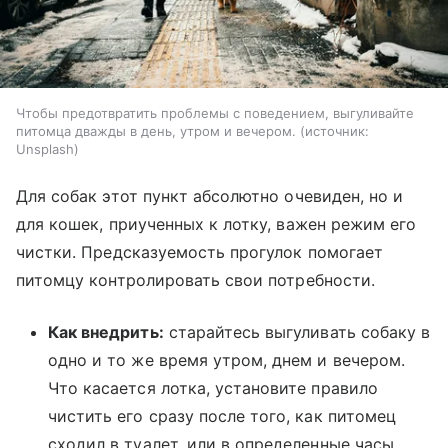
Чтобы предотвратить проблемы с поведением, выгуливайте
питомца дважды в день, утром и вечером.
источник:
Unsplash
Для собак этот пункт абсолютно очевиден, но и
для кошек, приученных к лотку, важен режим его
чистки. Предсказуемость прогулок помогает
питомцу контролировать свои потребности.
Как внедрить:
старайтесь выгуливать собаку в
одно и то же время утром, днем и вечером.
Что касается лотка, установите правило
чистить его сразу после того, как питомец
сходил в туалет, или в определенные часы