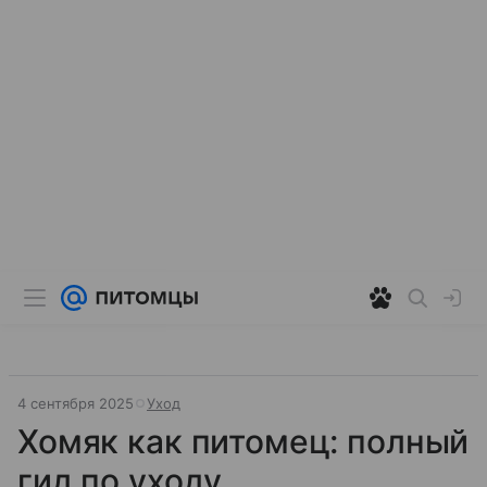
4 сентября 2025
Уход
Хомяк как питомец: полный
гид по уходу