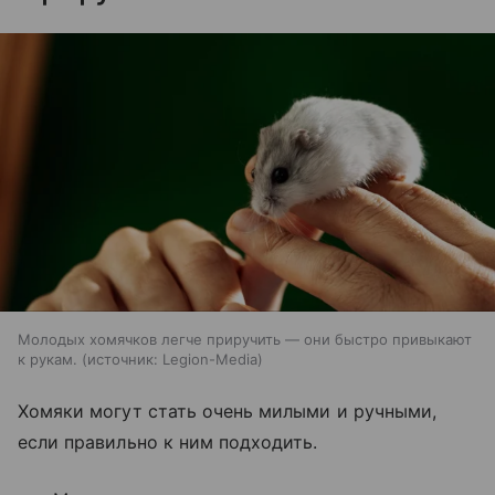
Молодых хомячков легче приручить — они быстро привыкают
к рукам.
источник:
Legion-Media
Хомяки могут стать очень милыми и ручными,
если правильно к ним подходить.