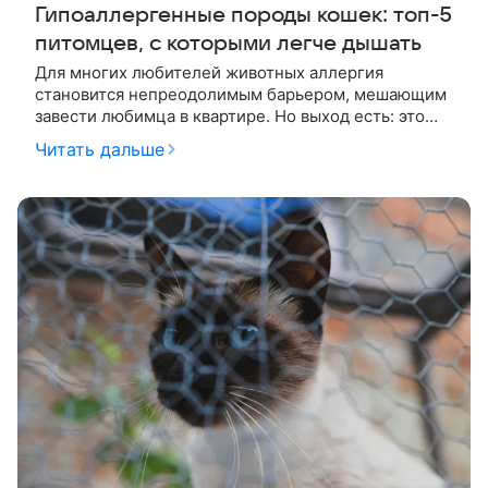
Гипоаллергенные породы кошек: топ-5
питомцев, с которыми легче дышать
Для многих любителей животных аллергия
становится непреодолимым барьером, мешающим
завести любимца в квартире. Но выход есть: это
гипоаллергенные породы кошек, которые не
Читать дальше
вызывают чихание и условно безопасны для