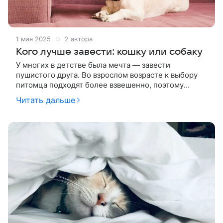
1 мая 2025
2 автора
Кого лучше завести: кошку или собаку
У многих в детстве была мечта — завести
пушистого друга. Во взрослом возрасте к выбору
питомца подходят более взвешенно, поэтому
возникает множество вопросов, например кого
Читать дальше
лучше завести — кошку или собаку, подойдет