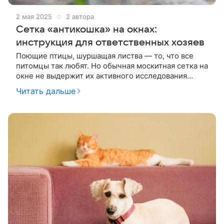
2 мая 2025
2 автора
Сетка «антикошка» на окнах:
инструкция для ответственных хозяев
Поющие птицы, шуршащая листва — то, что все
питомцы так любят. Но обычная москитная сетка на
окне не выдержит их активного исследования
окружающего мира. Сохранить безопасный обзор и
Читать дальше
защитить от неожиданностей поможет