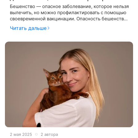
Бешенство — опасное заболевание, которое нельзя
вылечить, но можно профилактировать с помощью
своевременной вакцинации. Опасность бешенства
у собак в том, что, будучи внешне здоровым,
Читать дальше
питомец до наступления
2 мая 2025
2 автора