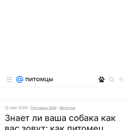
12 мая 2026
Питомцы Mail
Веселье
Знает ли ваша собака как
вас зовут: как питомец