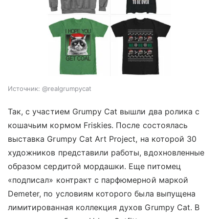
Источник:
@realgrumpycat
Так, с участием Grumpy Cat вышли два ролика с
кошачьим кормом Friskies. После состоялась
выставка Grumpy Cat Art Project, на которой 30
художников представили работы, вдохновленные
образом сердитой мордашки. Еще питомец
«подписал» контракт с парфюмерной маркой
Demeter, по условиям которого была выпущена
лимитированная коллекция духов Grumpy Cat. В