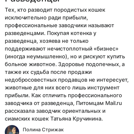
Тех, кто разводит породистых кошек
исключительно ради прибыли,
профессиональные заводчики называют
разведенцами. Покупая котенка у
разведенца, хозяева не только
поддерживают нечистоплотный «бизнес»
(иногда неумышленно), но и рискуют купить
больное животное. Здоровье подопечных, а
также их судьба после продажи
недобросовестных продавцов не интересует,
животные для них всего лишь инструмент
прибыли. Как отличить профессионального
заводчика от разведенца, Питомцам Mail.ru
рассказала заводчик ориентальных и
сиамских кошек Татьяна Кручинина.
Полина Стрижак