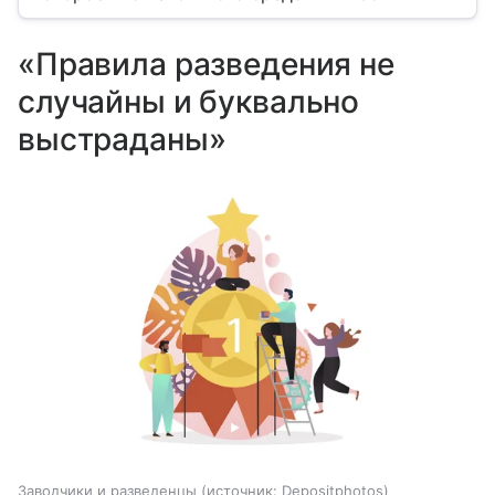
«Правила разведения не
случайны и буквально
выстраданы»
Заводчики и разведенцы
источник:
Depositphotos