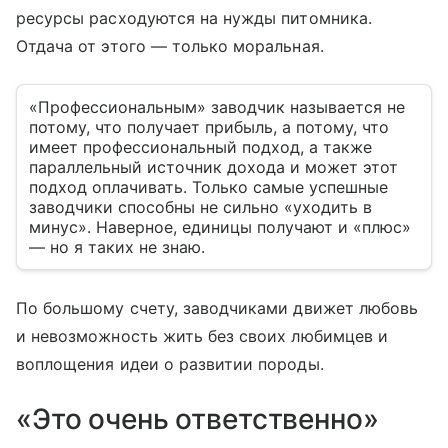
ресурсы расходуются на нужды питомника.
Отдача от этого — только моральная.
«Профессиональным» заводчик называется не
потому, что получает прибыль, а потому, что
имеет профессиональный подход, а также
параллельный источник дохода и может этот
подход оплачивать. Только самые успешные
заводчики способны не сильно «уходить в
минус». Наверное, единицы получают и «плюс»
— но я таких не знаю.
По большому счету, заводчиками движет любовь
и невозможность жить без своих любимцев и
воплощения идеи о развитии породы.
«Это очень ответственно»