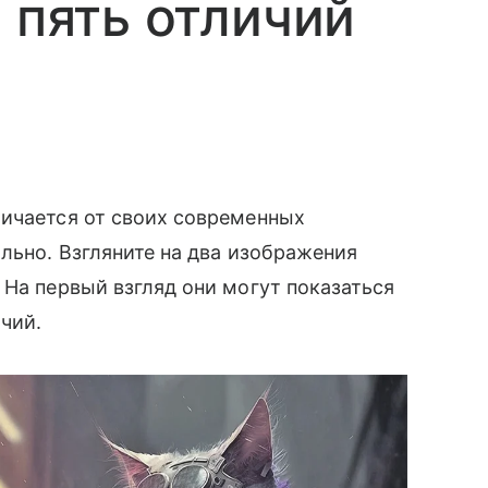
 пять отличий
личается от своих современных
льно. Взгляните на два изображения
 На первый взгляд они могут показаться
ичий.