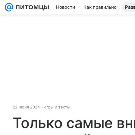
Новости
Как правильно
Раз
22 июня 2024
Игры и тесты
Только самые в