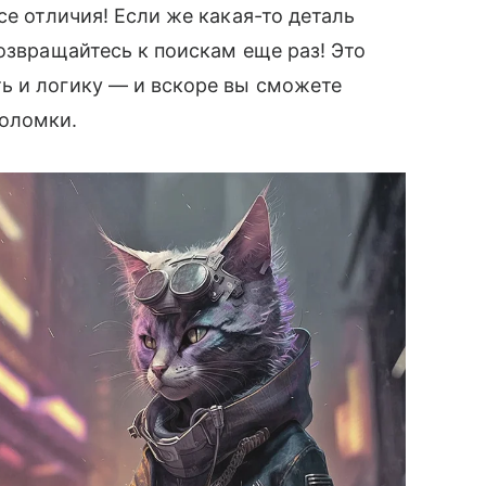
се отличия! Если же какая-то деталь
озвращайтесь к поискам еще раз! Это
ь и логику — и вскоре вы сможете
воломки.