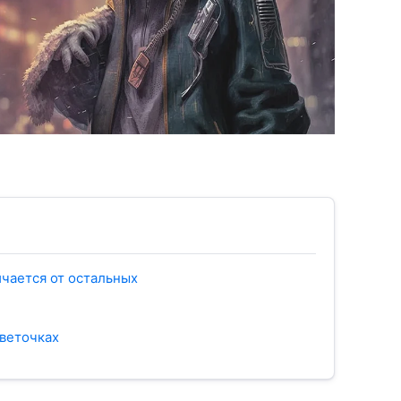
ичается от остальных
 веточках