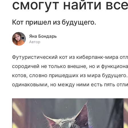
смогут найти все
Кот пришел из будущего.
Яна Бондарь
Автор
Футуристический кот из киберпанк-мира от
сородичей не только внешне, но и функциона
котов, словно пришедших из мира будущего.
одинаковыми, но между ними есть пять отл