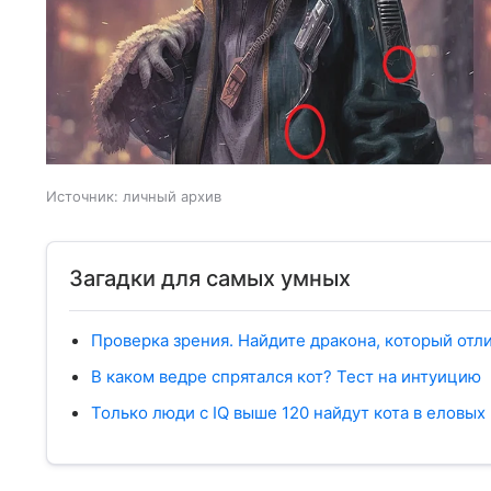
Источник:
личный архив
Загадки для самых умных
Проверка зрения. Найдите дракона, который отл
В каком ведре спрятался кот? Тест на интуицию
Только люди с IQ выше 120 найдут кота в еловых