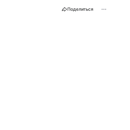
Поделиться