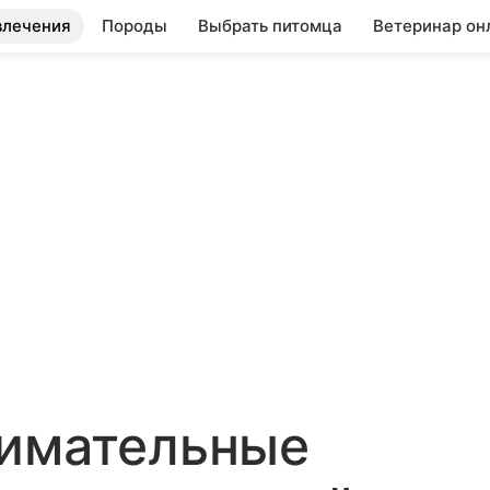
влечения
Породы
Выбрать питомца
Ветеринар он
нимательные