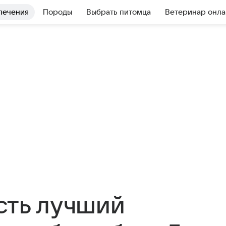
лечения
Породы
Выбрать питомца
Ветеринар онла
сть лучший