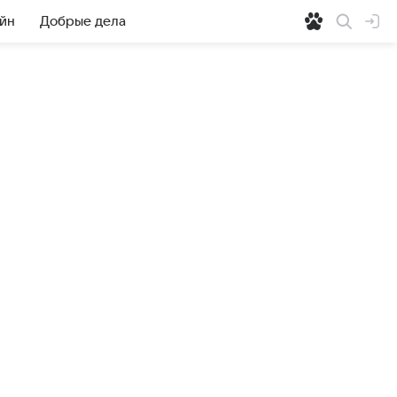
йн
Добрые дела