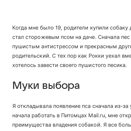
Когда мне было 19, родители купили собаку д
стал сторожевым псом на даче. Сначала пес
пушистым антистрессом и прекрасным другом
родительский. С тех пор как Рокки уехал вм
хотелось завести своего пушистого песика.
Муки выбора
Я откладывала появление пса сначала из-за 
начала работать в Питомцах Mail.ru, мне от
преимущества владения собакой. Я все боль