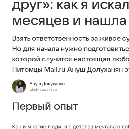
друг»: как я иска
месяцев и нашла
Взять ответственность за живое с
Но для начала нужно подготовиться
которой случится настоящая люб
Питомцы Mail.ru Ануш Долуханян э
Ануш Долуханян
Шеф-редактор
Первый опыт
Как и многие люди, я с детства мечтала о со