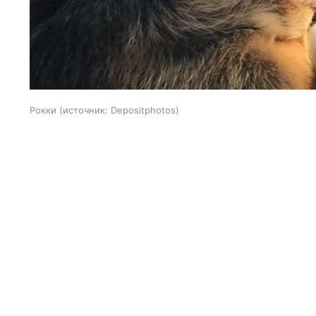
Рокки
источник:
Depositphotos