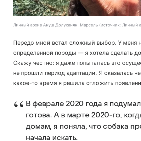
Личный архив Ануш Долуханян. Марсель
источник:
Личный 
Передо мной встал сложный выбор. У меня 
определенной породы — я хотела сделать до
Скажу честно: я даже попыталась это осущес
не прошли период адаптации. Я оказалась не
какое-то время я решила отложить появление
В феврале 2020 года я подумал
готова. А в марте 2020-го, ког
домам, я поняла, что собака п
начала искать.