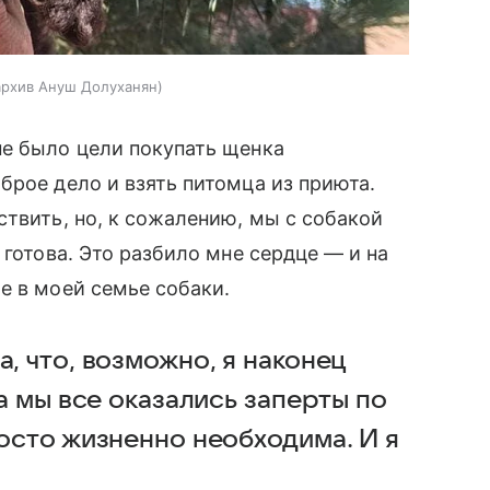
архив Ануш Долуханян
не было цели покупать щенка
брое дело и взять питомца из приюта.
твить, но, к сожалению, мы с собакой
 готова. Это разбило мне сердце — и на
 в моей семье собаки.
а, что, возможно, я наконец
да мы все оказались заперты по
росто жизненно необходима. И я