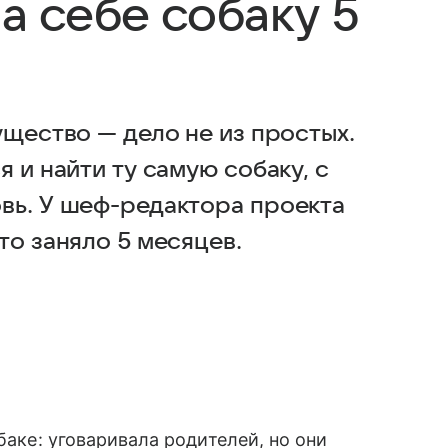
ла себе собаку 5
ущество — дело не из простых.
 и найти ту самую собаку, с
овь. У шеф-редактора проекта
то заняло 5 месяцев.
баке: уговаривала родителей, но они