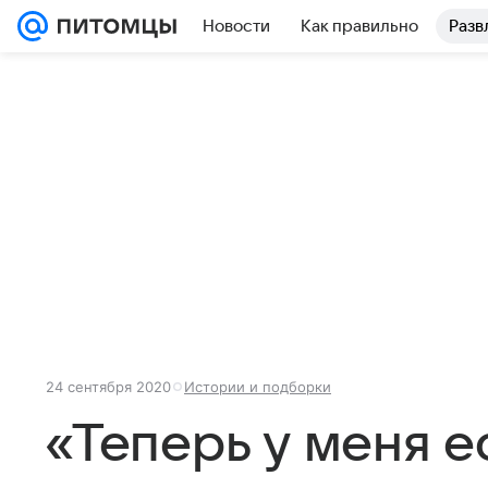
Новости
Как правильно
Разв
24 сентября 2020
Истории и подборки
«Теперь у меня е