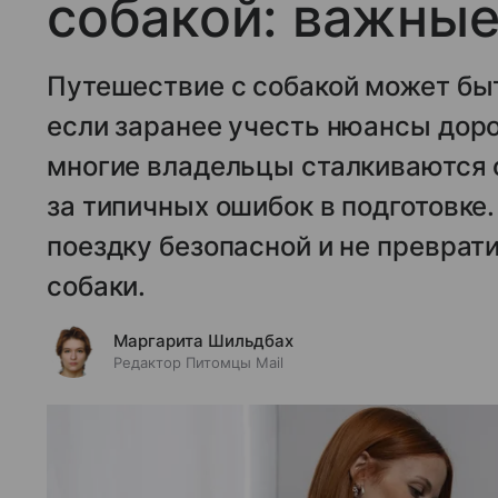
собакой: важные
Путешествие с собакой может бы
если заранее учесть нюансы доро
многие владельцы сталкиваются 
за типичных ошибок в подготовке.
поездку безопасной и не преврати
собаки.
Маргарита Шильдбах
Редактор Питомцы Mail