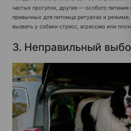
частых прогулок, другие — особого питания 
привычных для питомца ритуалах и режиме.
вызвать у собаки стресс, агрессию или пло
3. Неправильный выбо