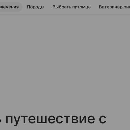
влечения
Породы
Выбрать питомца
Ветеринар он
ь путешествие с