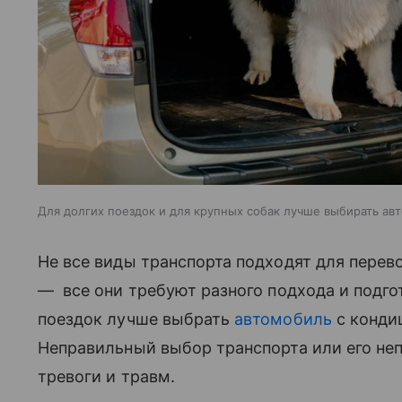
Для долгих поездок и для крупных собак лучше выбирать ав
Не все виды транспорта подходят для перев
— все они требуют разного подхода и подго
поездок лучше выбрать
автомобиль
с конди
Неправильный выбор транспорта или его не
тревоги и травм.