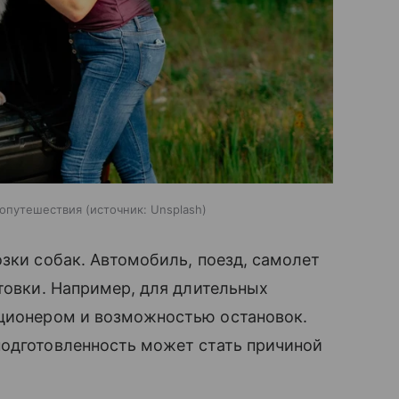
топутешествия
источник:
Unsplash
озки собак. Автомобиль, поезд, самолет
товки. Например, для длительных
ционером и возможностью остановок.
подготовленность может стать причиной