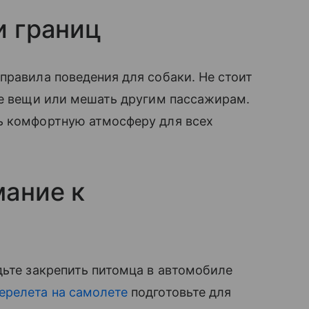
и границ
правила поведения для собаки. Не стоит
ие вещи или мешать другим пассажирам.
ь комфортную атмосферу для всех
мание к
дьте закрепить питомца в автомобиле
ерелета на самолете
подготовьте для