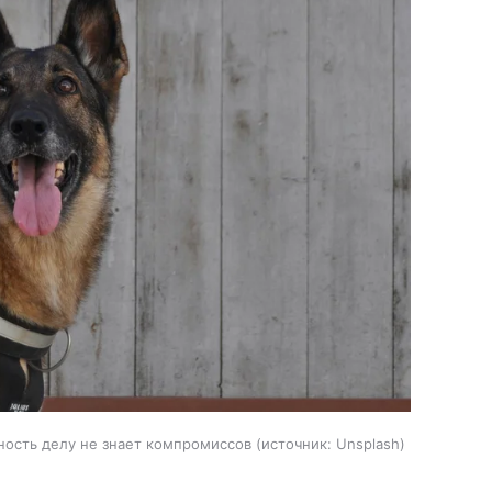
нность делу не знает компромиссов
источник:
Unsplash