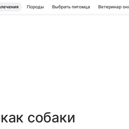
влечения
Породы
Выбрать питомца
Ветеринар он
 как собаки