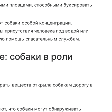
ными пловцами, способными буксировать
от собаки особой концентрации.
ы присутствия человека под водой или
мую помощь спасательным службам.
е: собаки в роли
раты веществ открыла собакам дорогу в
т, что собаки могут обнаруживать