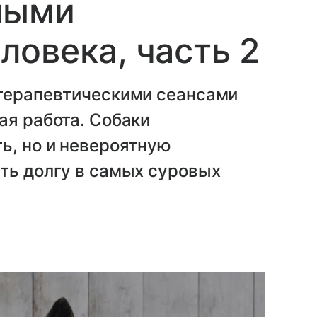
мыми
овека, часть 2
 терапевтическими сеансами
ая работа. Собаки
ь, но и невероятную
ть долгу в самых суровых