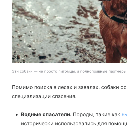
Эти собаки — не просто питомцы, а полноправные партнер
Помимо поиска в лесах и завалах, собаки ос
специализации спасения.
Водные спасатели.
Породы, такие как
н
исторически использовались для помо