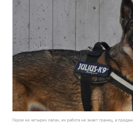
Герои на четырех лапах, их работа не знает границ, а преда