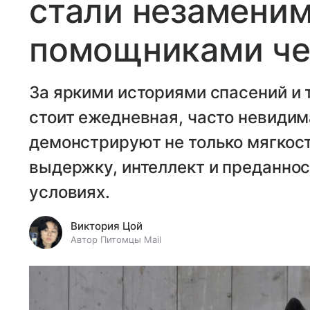
стали незамени
помощниками чел
За яркими историями спасений и
стоит ежедневная, часто невидим
демонстрируют не только мягкост
выдержку, интеллект и преданнос
условиях.
Виктория Цой
Автор Питомцы Mail