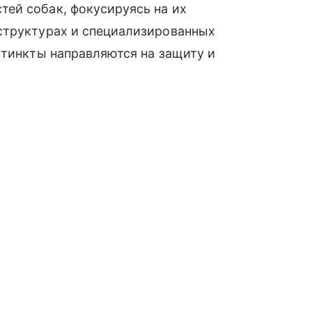
тей собак, фокусируясь на их
структурах и специализированных
стинкты направляются на защиту и