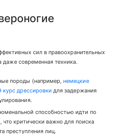
твероногие
ффективных сил в правоохранительных
а даже современная техника.
ые породы (например,
немецкие
 курс дрессировки
для задержания
улирования.
оменальной способностью идти по
, что критически важно для поиска
а преступления лиц.