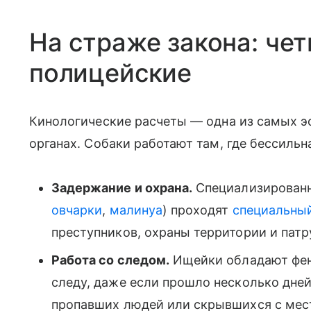
На страже закона: че
полицейские
Кинологические расчеты — одна из самых э
органах. Собаки работают там, где бессильн
Задержание и охрана.
Специализированн
овчарки
,
малинуа
) проходят
специальный
преступников, охраны территории и патр
Работа со следом.
Ищейки обладают фен
следу, даже если прошло несколько дней
пропавших людей или скрывшихся с мест