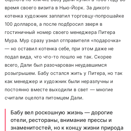
время своего визита в Нью-Йорк. За дикого
котенка художник заплатил торговцу-попрошайке
100 долларов, а после подбросил зверя в
гостиничный номер своего менеджера Питера
Мура. Мур сразу узнал отправителя «подарочка»
— но оставил котенка себе, при этом даже не
подал вида, что что-то пошло не так. Скорее
всего, Дали был разочарован неудавшимся
розыгрышем. Бабу остался жить у Питера, но так
как менеджер и художник были неразлучны и
постоянно вместе выходили в свет — многие
считали оцелота питомцем Дали.
Бабу вел роскошную жизнь — дорогие
отели, рестораны, внимание прессы и
знаменитостей, но к концу жизни природа