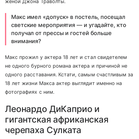
женой Джона Траволты.
Макс имел «допуск» в постель, посещал
светские мероприятия — и угадайте, кто
получал от прессы и гостей больше
внимания?
Макс прожил у актера 18 лет и стал свидетелем
не одного бурного романа актера и причиной не
одного расставания. Кстати, самым счастливым за
18 лет жизни Макса актер выглядит именно на
фотографиях с ним.
Леонардо ДиКаприо и
гигантская африканская
черепаха Сулката