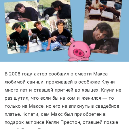
В 2006 году актер сообщил о смерти Макса —
любимой свиньи, прожившей в особняке Клуни
много лет и ставшей притчей во языцех. Клуни не
раз шутил, что если бы на ком и женился — то
только на Максе, но его не впихнуть в свадебное
платье. Кстати, сам Макс был приобретен в
подарок актрисе Келли Престон, ставшей позже