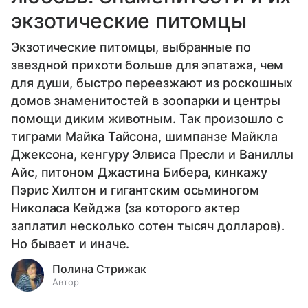
экзотические питомцы
Экзотические питомцы, выбранные по
звездной прихоти больше для эпатажа, чем
для души, быстро переезжают из роскошных
домов знаменитостей в зоопарки и центры
помощи диким животным. Так произошло с
тиграми Майка Тайсона, шимпанзе Майкла
Джексона, кенгуру Элвиса Пресли и Ваниллы
Айс, питоном Джастина Бибера, кинкажу
Пэрис Хилтон и гигантским осьминогом
Николаса Кейджа (за которого актер
заплатил несколько сотен тысяч долларов).
Но бывает и иначе.
Полина Стрижак
Автор