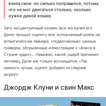
взяла свое: он сильно поправился, потому
что не мог двигаться столько, сколько
нужно дикой кошке.
Зато эксцентричный хозяин (все же купил его
Дали) прощал оцелоту все: испорченный рояль на
атлантическом лайнере, «подмоченные» ценные
гравюры, обгрызенные иллюстрации к «Алисе в
Стране чудес»... Неважно, какой ущерб причинил
питомец, Дали им только восхищался: «Так
намного лучше, оцелот добавил последний
штрих!»
Джордж Клуни и свин Макс