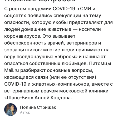
С ростом пандемии COVID-19 в СМИ и
соцсетях появились спекуляции на тему
опасности, которую якобы представляют для
людей домашние животные — носители
коронавирусов. Это вызывает
обеспокоенность врачей, ветеринаров и
зоозащитников: многие люди принимают на
веру псевдонаучные «вбросы» и начинают
опасаться собственных любимцев. Питомцы
Mail.ru разбирают основные вопросы,
касающиеся связи (или ее отсутствия)
COVID-19 и животных-компаньонов, вместе с
ветеринарным врачом московской клиники
«Шанс-Био» Анной Кордова.
Полина Стрижак
Автор