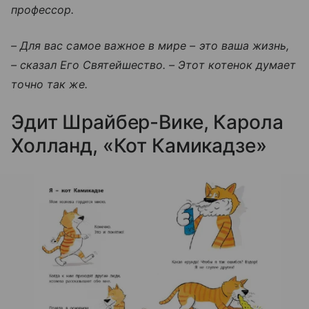
профессор.
– Для вас самое важное в мире – это ваша жизнь,
– сказал Его Святейшество. – Этот котенок думает
точно так же.
Эдит Шрайбер-Вике, Карола
Холланд, «Кот Камикадзе»