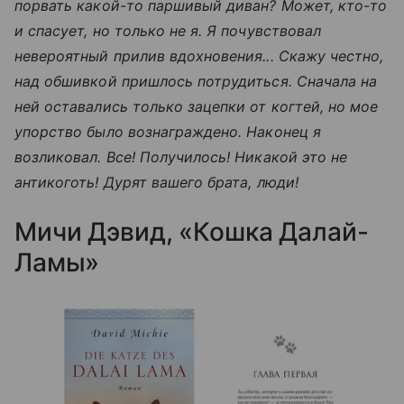
порвать какой-то паршивый диван? Может, кто-то
и спасует, но только не я. Я почувствовал
невероятный прилив вдохновения... Скажу честно,
над обшивкой пришлось потрудиться. Сначала на
ней оставались только зацепки от когтей, но мое
упорство было вознаграждено. Наконец я
возликовал. Все! Получилось! Никакой это не
антикоготь! Дурят вашего брата, люди!
Мичи Дэвид, «Кошка Далай-
Ламы»