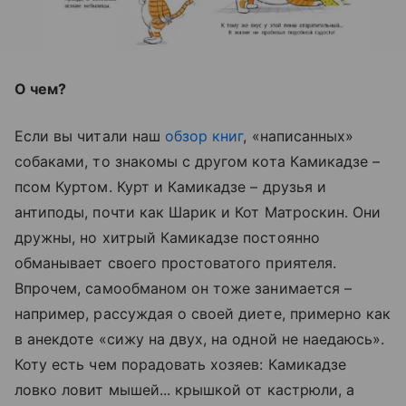
О чем?
Если вы читали наш
обзор книг
, «написанных»
собаками, то знакомы с другом кота Камикадзе –
псом Куртом. Курт и Камикадзе – друзья и
антиподы, почти как Шарик и Кот Матроскин. Они
дружны, но хитрый Камикадзе постоянно
обманывает своего простоватого приятеля.
Впрочем, самообманом он тоже занимается –
например, рассуждая о своей диете, примерно как
в анекдоте «сижу на двух, на одной не наедаюсь».
Коту есть чем порадовать хозяев: Камикадзе
ловко ловит мышей... крышкой от кастрюли, а