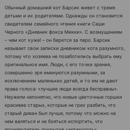
Обычный домашний кот Барсик живет с тремя
детьми и их родителями. Однажды он становится
свидетелем семейного чтения книги Саши
Черного «Дневник фокса Микки». С возмущением
– чем кот хуже! – он берется за перо. Барсик
называет свои записки дневником кота разумного,
потому что хозяева не позаботились выбрать ему
оригинальное имя. Люди, с его точки зрения,
совершенно зря именуются разумными, за
исключением маленьких детей, и то им не дают
права голоса: «лучшие люди всегда бесправны».
Неужели непонятно, что новые цветочные горшки
красивее старых, которые не грех разбить, что
старый диван был лучше, потому что можно на
нем валяться и не бояться испортить, что
производитель покрытия «антикоготь»