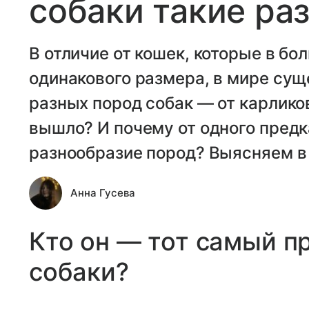
собаки такие ра
В отличие от кошек, которые в бо
одинакового размера, в мире су
разных пород собак — от карликов
вышло? И почему от одного предк
разнообразие пород? Выясняем в
Анна Гусева
Кто он — тот самый 
собаки?