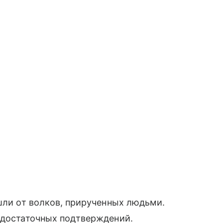
ошли от волков, прирученных людьми.
т достаточных подтверждений.