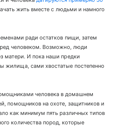
 начать жить вместе с людьми и намного
племенами ради остатков пищи, затем
перед человеком. Возможно, люди
ез матери. И пока наши предки
ы жилища, сами хвостатые постепенно
помощниками человека в домашнем
ей, помощников на охоте, защитников и
вало как минимум пять различных типов
ого количества пород, которые