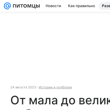
Новости
Как правильно
Раз
24 августа 2023
Истории и подборки
От мала до вели