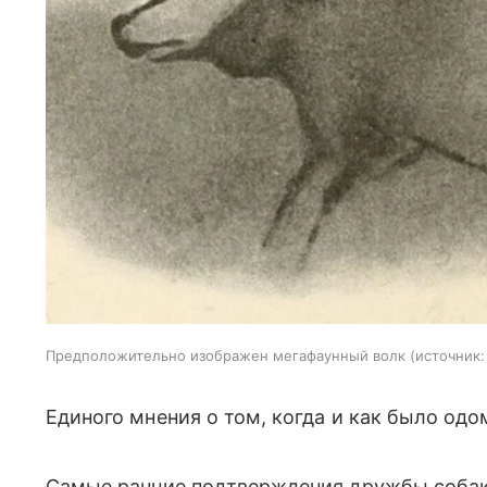
Предположительно изображен мегафаунный волк
источник:
Единого мнения о том, когда и как было одо
Самые ранние подтверждения дружбы собак