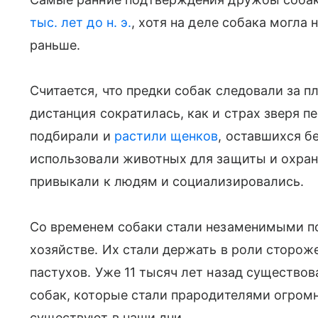
тыс. лет до н. э.
, хотя на деле собака могла
раньше.
Считается, что предки собак следовали за 
дистанция сократилась, как и страх зверя 
подбирали и
растили щенков
, оставшихся б
использовали животных для защиты и охран
привыкали к людям и социализировались.
Со временем собаки стали незаменимыми 
хозяйстве. Их стали держать в роли сторож
пастухов. Уже 11 тысяч лет назад существо
собак, которые стали прародителями огромн
существуют в наши дни.