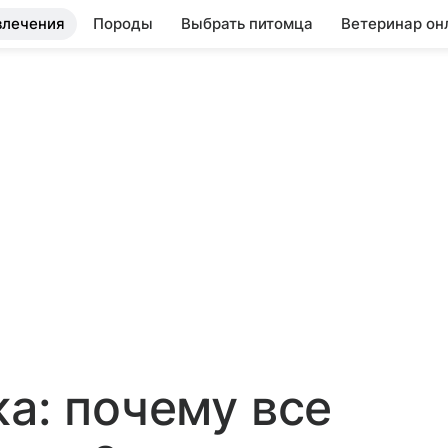
влечения
Породы
Выбрать питомца
Ветеринар он
ка: почему все