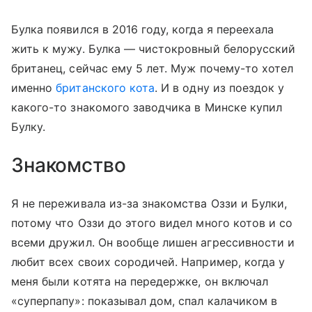
Булка появился в 2016 году, когда я переехала
жить к мужу. Булка — чистокровный белорусский
британец, сейчас ему 5 лет. Муж почему-то хотел
именно
британского кота
. И в одну из поездок у
какого-то знакомого заводчика в Минске купил
Булку.
Знакомство
Я не переживала из-за знакомства Оззи и Булки,
потому что Оззи до этого видел много котов и со
всеми дружил. Он вообще лишен агрессивности и
любит всех своих сородичей. Например, когда у
меня были котята на передержке, он включал
«суперпапу»: показывал дом, спал калачиком в