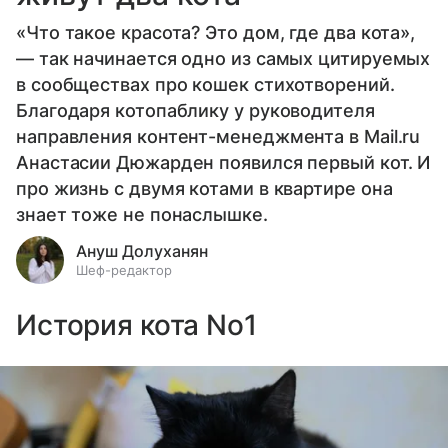
«Что такое красота? Это дом, где два кота»,
— так начинается одно из самых цитируемых
в сообществах про кошек стихотворений.
Благодаря котопаблику у руководителя
направления контент-менеджмента в Mail.ru
Анастасии Дюжарден появился первый кот. И
про жизнь с двумя котами в квартире она
знает тоже не понаслышке.
Ануш Долуханян
Шеф-редактор
История кота No1