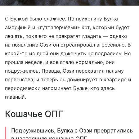
С Булкой было сложнее. По психотипу Булка
аморфный и «гуттаперчевый» кот, который будет
лежать, пока его не прекратят гладить — однако
на появление Оззи он отреагировал агрессивно. В
какой-то из дней они даже чуть не подрались. Но
прошла неделя, и все стало нормально, они
подружились. Правда, Оззи перехватил пальму
первенства, и теперь он доминирует в квартире и
периодически напоминает Булке, кто здесь
главный.
Кошачье ОПГ
Подружившись, Булка с Оззи превратились
в настоящую кошачью ОПГ.