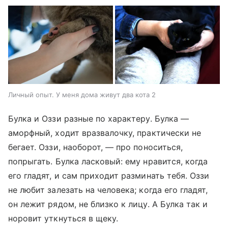
Личный опыт. У меня дома живут два кота 2
Булка и Оззи разные по характеру. Булка —
аморфный, ходит вразвалочку, практически не
бегает. Оззи, наоборот, — про поноситься,
попрыгать. Булка ласковый: ему нравится, когда
его гладят, и сам приходит разминать тебя. Оззи
не любит залезать на человека; когда его гладят,
он лежит рядом, не близко к лицу. А Булка так и
норовит уткнуться в щеку.