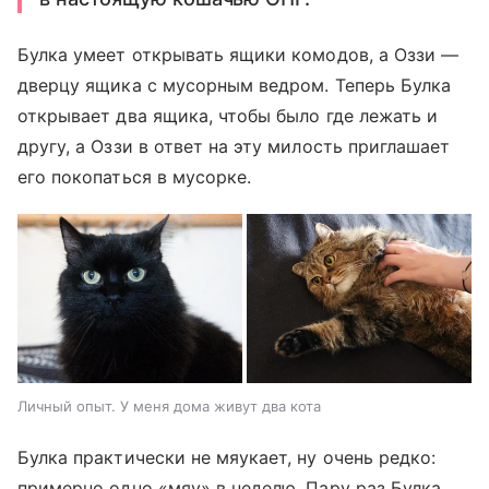
Булка умеет открывать ящики комодов, а Оззи —
дверцу ящика с мусорным ведром. Теперь Булка
открывает два ящика, чтобы было где лежать и
другу, а Оззи в ответ на эту милость приглашает
его покопаться в мусорке.
Личный опыт. У меня дома живут два кота
Булка практически не мяукает, ну очень редко:
примерно одно «мяу» в неделю. Пару раз Булка