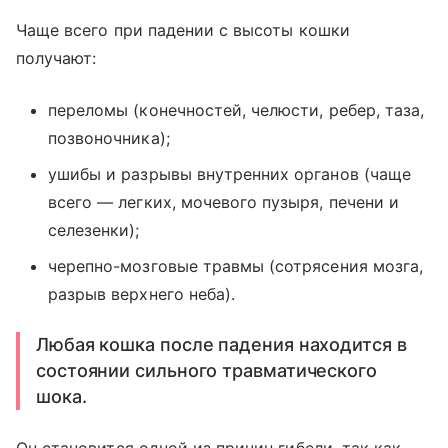
Чаще всего при падении с высоты кошки
получают:
переломы (конечностей, челюсти, ребер, таза,
позвоночника);
ушибы и разрывы внутренних органов (чаще
всего — легких, мочевого пузыря, печени и
селезенки);
черепно-мозговые травмы (сотрясения мозга,
разрыв верхнего неба).
Любая кошка после падения находится в
состоянии сильного травматического
шока.
Он становится одной из причин гибели, так как