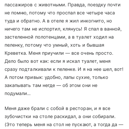
пассажиров с животными. Правда, поездку почти
не помню, потому что проспал все четыре часа
туда и обратно. А в отеле я жил инкогнито, но
ничего там не испортил, клянусь! Я спал в ванной,
застеленной полотенцами, а в туалет ходил на
пеленку, потому что умный, хоть и бывшая
Креветка. Меня приучили — все очень просто.
Дело было вот как: если я искал туалет, меня
сразу подталкивали к пеленке. И я на нее шел, вот!
А потом привык: удобно, лапы сухие, только
закапывать там негде — об этом они не
подумали...
Меня даже брали с собой в ресторан, и я все
зубочистки на столе раскидал, а они собирали.
(Это теперь меня на стол не пускают, а тогда да —