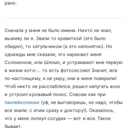
рано.
Сначала у меня не было имени. Никто не знал,
выживу ли я. Звали то креветкой (это было
обидно), то хатульчиком (а это непонятно). Но
однажды мне сказали, что нарекают меня
Соломоном, или Шломо, и устраивают мне первую
в жизни кото-... то есть фотосессию! Значит, все
по-настоящему, я не умру, они в меня поверили!
Чтоб никто не расслаблялся, решил напугать всех
и устроил кровавый понос. Совсем как при
панлейкопении
(уф, не выговоришь, но надо, чтобы
все знали: с этим сразу к доктору!). Оказалось,
что у меня лопнул сосудик — вот и все. Такое
бывает.