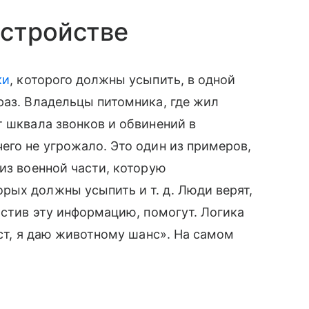
стройстве
ки
, которого должны усыпить, в одной
раз. Владельцы питомника, где жил
т шквала звонков и обвинений в
его не угрожало. Это один из примеров,
из военной части, которую
ых должны усыпить и т. д. Люди верят,
остив эту информацию, помогут. Логика
ост, я даю животному шанс». На самом