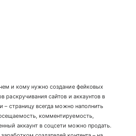
чем и кому нужно создание фейковых
ов раскручивания сайтов и аккаунтов в
ьи – страницу всегда можно наполнить
посещаемость, комментируемость,
нный аккаунт в соцсети можно продать.
заработком создателей контента – на