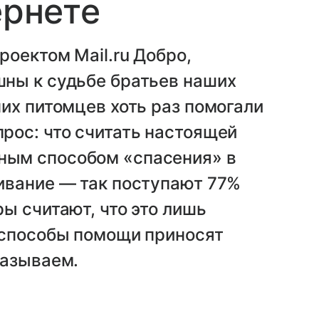
ернете
роектом Mail.ru Добро,
ны к судьбе братьев наших
их питомцев хоть раз помогали
рос: что считать настоящей
ым способом «спасения» в
ивание — так поступают 77%
ы считают, что это лишь
 способы помощи приносят
казываем.