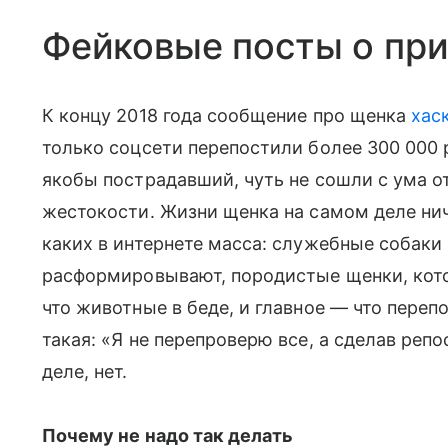
Фейковые посты о при
К концу 2018 года сообщение про щенка
хас
только соцсети перепостили более 300 000 
якобы пострадавший, чуть не сошли с ума о
жестокости. Жизни щенка на самом деле нич
каких в интернете масса: служебные собаки 
расформировывают, породистые щенки, котор
что животные в беде, и главное — что переп
такая: «Я не перепроверю все, а сделав реп
деле, нет.
Почему не надо так делать