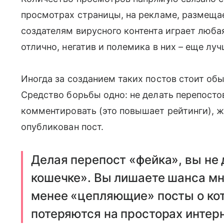
просмотрах страницы, на рекламе, размещаемо
создателям вирусного контента играет люба
отлично, негатив и полемика в них – еще луч
Иногда за созданием таких постов стоит об
Средство борьбы одно: не делать перепосто
комментировать (это повышает рейтинги), 
опубликован пост.
Делая перепост «фейка», вы не 
кошечке». Вы лишаете шанса мн
менее «цепляющие» посты о кот
потеряются на просторах интерн