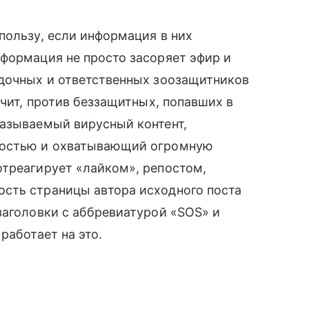
пользу, если информация в них
нформация не просто засоряет эфир и
ядочных и ответственных зоозащитников
ачит, против беззащитных, попавших в
азываемый вирусный контент,
оростью и охватывающий огромную
треагирует «лайком», репостом,
сть страницы автора исходного поста
аголовки с аббревиатурой «SOS» и
работает на это.