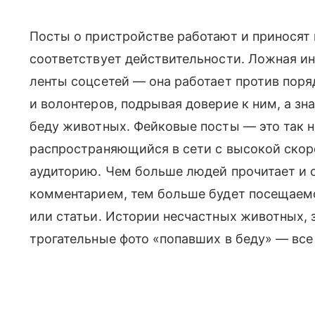
Посты о пристройстве работают и приносят 
соответствует действительности. Ложная и
ленты соцсетей — она работает против пор
и волонтеров, подрывая доверие к ним, а зн
беду животных. Фейковые посты — это так н
распространяющийся в сети с высокой ск
аудиторию. Чем больше людей прочитает и о
комментарием, тем больше будет посещаемо
или статьи. Истории несчастных животных, з
трогательные фото «попавших в беду» — все 