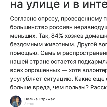
на улице и в инт
Согласно опросу, проведенному п
большинство россиян неравнодуш
меньших. Так, 84% хозяев домашн
бездомным животным. Другой воп
помощью. Самым распространенн
нашей стране остается подкармл
всех опрошенных — хотя волонтер
усугубляет ситуацию. Какие еще
больше вреда, чем пользы? Расс
Полина Стрижак
Автор