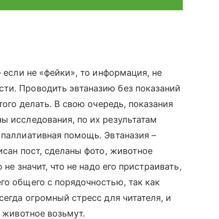
 если не «фейки», то информация, не
ти. Проводить эвтаназию без показаний
этого делать. В свою очередь, показания
ы исследования, по их результатам
 паллиативная помощь. Эвтаназия –
писан пост, сделаны фото, животное
 не значит, что не надо его пристраивать,
го общего с порядочностью, так как
сегда огромный стресс для читателя, и
– животное возьмут.