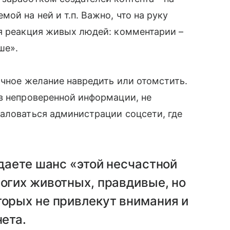
й на ней и т.п. Важно, что на руку
я реакция живых людей: комментарии –
ше».
ычное желание навредить или отомстить.
в непроверенной информации, не
жаловаться администрации соцсети, где
даете шанс «этой несчастной
огих животных, правдивые, но
орых не привлекут внимания и
ета.