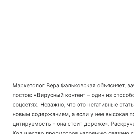
Маркетолог Вера Фальковская объясняет, за
постов: «Вирусный контент – один из способ
соцсетях. Неважно, что это негативные стат
новым содержанием, а если у нее высокая 
цитируемость – она стоит дороже». Раскруче
Количество просмотров напрямую связано с 