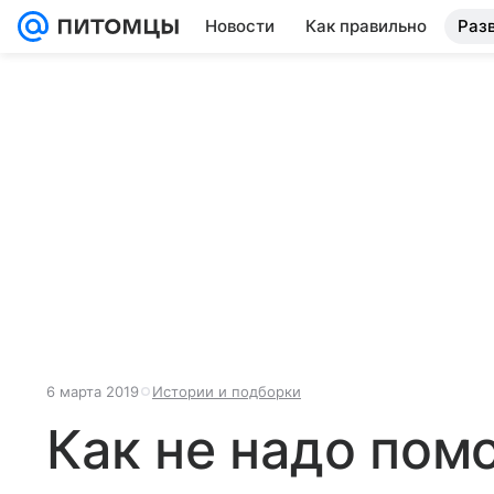
Новости
Как правильно
Раз
6 марта 2019
Истории и подборки
Как не надо пом