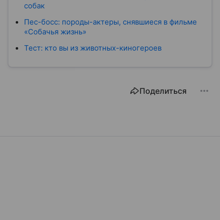
собак
Пес-босс: породы-актеры, снявшиеся в фильме
«Собачья жизнь»
Тест: кто вы из животных-киногероев
Поделиться