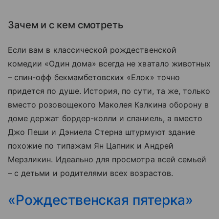
Зачем и с кем смотреть
Если вам в классической рождественской
комедии «Один дома» всегда не хватало животных
– спин-офф бекмамбетовских «Елок» точно
придется по душе. История, по сути, та же, только
вместо розовощекого Маколея Калкина оборону в
доме держат бордер-колли и спаниель, а вместо
Джо Пеши и Дэниела Стерна штурмуют здание
похожие по типажам Ян Цапник и Андрей
Мерзликин. Идеально для просмотра всей семьей
– с детьми и родителями всех возрастов.
«Рождественская пятерка»