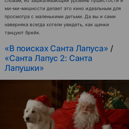
словам, но зашкаливающий уровень пушистости и
ми-ми-мишности делает это кино идеальным для
просмотра с маленькими детьми. Да вы и сами
наверняка всегда хотели увидеть, как щенки
танцуют брейк.
«В поисках Санта Лапуса»
/
«Санта Лапус 2: Санта
Лапушки»