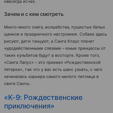
навсегда исчез.
Зачем и с кем смотреть
Много-много снега, волшебства, пушистых белых
щенков и праздничного настроения. Собаки здесь
рисуют, дети танцуют, а Санта Клаус плачет
чудодейственными слезами – юные принцессы от
таких кульбитов будут в восторге. Кроме того,
«Санта Лапус» – это приквел «Рождественской
пятерки», так что у вас есть шанс узнать, с чего
начиналась карьера самого милого питомца в
свите Санты.
«К-9: Рождественские
приключения»