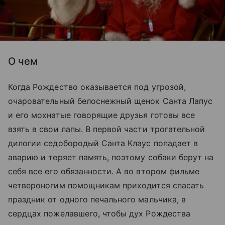
О чем
Когда Рождество оказывается под угрозой,
очаровательный белоснежный щенок Санта Лапус
и его мохнатые говорящие друзья готовы все
взять в свои лапы. В первой части трогательной
дилогии седобородый Санта Клаус попадает в
аварию и теряет память, поэтому собаки берут на
себя все его обязанности. А во втором фильме
четвероногим помощникам приходится спасать
праздник от одного печального мальчика, в
сердцах пожелавшего, чтобы дух Рождества