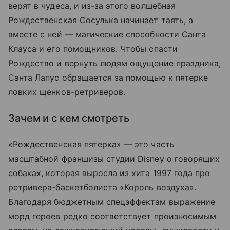
верят в чудеса, и из-за этого волшебная
Рождественская Сосулька начинает таять, а
вместе с ней — магические способности Санта
Клауса и его помощников. Чтобы спасти
Рождество и вернуть людям ощущение праздника,
Санта Лапус обращается за помощью к пятерке
ловких щенков-ретриверов.
Зачем и с кем смотреть
«Рождественская пятерка» — это часть
масштабной франшизы студии Disney о говорящих
собаках, которая выросла из хита 1997 года про
ретривера-баскетболиста «Король воздуха».
Благодаря бюджетным спецэффектам выражение
морд героев редко соответствует произносимым