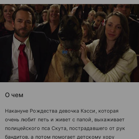
О чем
Накануне Рождества девочка Кэсси, которая
очень любит петь и живет с папой, выхаживает
полицейского пса Скута, пострадавшего от рук
бандитов, а потом помогает детскому хору