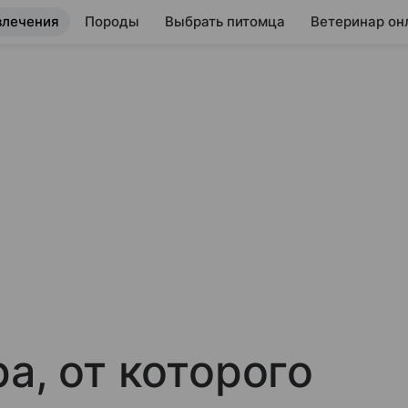
влечения
Породы
Выбрать питомца
Ветеринар он
а, от которого