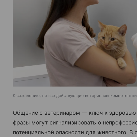
К сожалению, не все действующие ветеринары компетентн
Общение с ветеринаром — ключ к здоровью 
фразы могут сигнализировать о непрофесси
потенциальной опасности для животного. В с