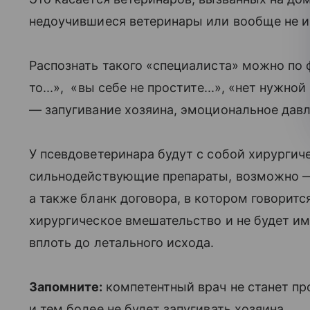
недоучившиеся ветеринары или вообще не 
Распознать такого «специалиста» можно по 
то...», «вы себе не простите...», «нет нужно
— запугивание хозяина, эмоциональное давл
У псевдоветеринара будут с собой хирурги
сильнодействующие препараты, возможно —
а также бланк договора, в котором говорится
хирургическое вмешательство и не будет им
вплоть до летального исхода.
Запомните:
компетентный врач не станет п
и тем более не будет запугивать хозяина.