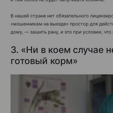
В нашей стране нет обязательного лицензир
«мошенникам на выезде» простор для дейст
дому, — зашить рану, и это при условии, что
3. «Ни в коем случае н
готовый корм»