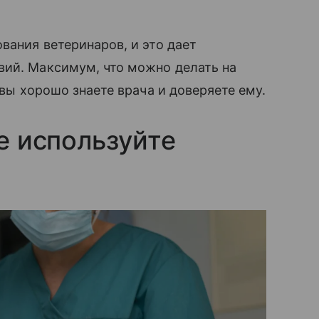
ования ветеринаров, и это дает
вий. Максимум, что можно делать на
 вы хорошо знаете врача и доверяете ему.
е используйте