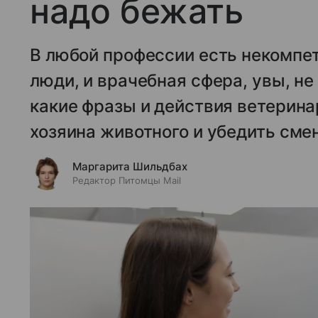
надо бежать
В любой профессии есть некомп
люди, и врачебная сфера, увы, н
какие фразы и действия ветерин
хозяина животного и убедить сме
Маргарита Шильдбах
Редактор Питомцы Mail