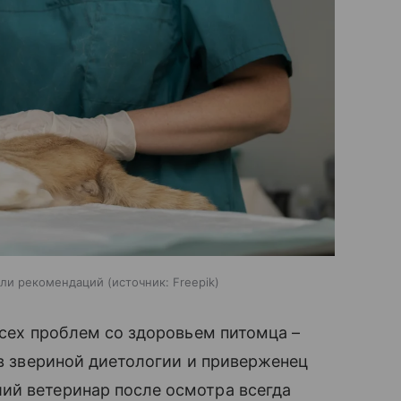
или рекомендаций
источник:
Freepik
всех проблем со здоровьем питомца –
 в звериной диетологии и приверженец
й ветеринар после осмотра всегда