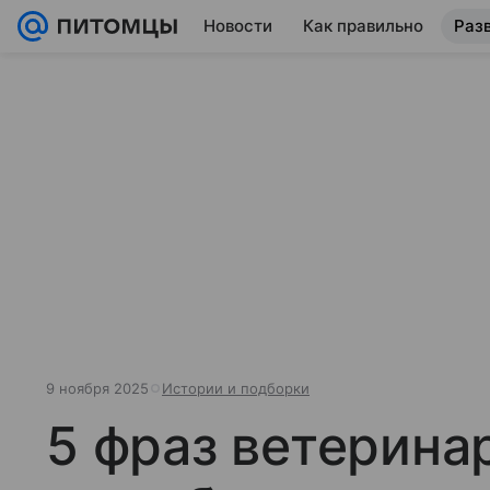
Новости
Как правильно
Раз
9 ноября 2025
Истории и подборки
5 фраз ветеринар