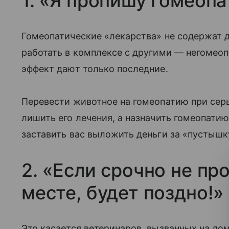
1. «Я пропишу гомеоп
Гомеопатические «лекарства» не содержат 
работать в комплексе с другими — негомеоп
эффект дают только последние.
Перевести животное на гомеопатию при серь
лишить его лечения, а назначить гомеопатию
заставить вас выложить деньги за «пустышк
2. «Если срочно не пр
месте, будет поздно!»
Это касается ветеринаров, вызванных на д