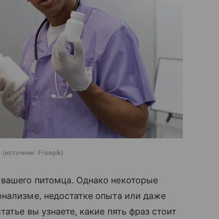
ы
источник:
Freepik
вашего питомца. Однако некоторые
онализме, недостатке опыта или даже
татье вы узнаете, какие пять фраз стоит