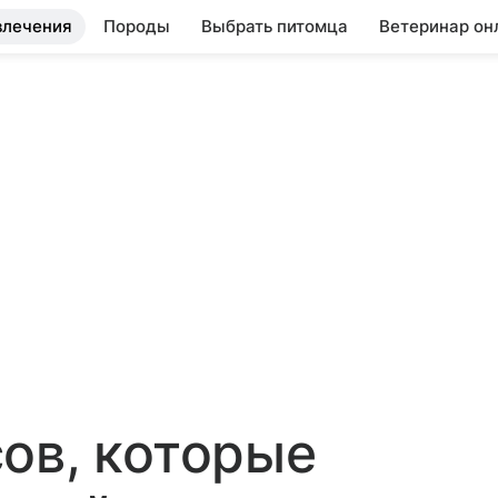
влечения
Породы
Выбрать питомца
Ветеринар он
ов, которые