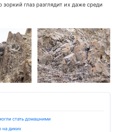
 зоркий глаз разглядит их даже среди
смогли стать домашними
х на диких