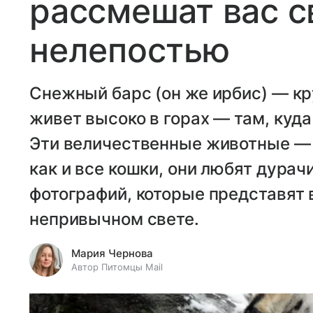
рассмешат вас с
нелепостью
Снежный барс (он же ирбис) — кр
живет высоко в горах — там, куда
Эти величественные животные — 
как и все кошки, они любят дурач
фотографий, которые представят 
непривычном свете.
Мария Чернова
Автор Питомцы Mail