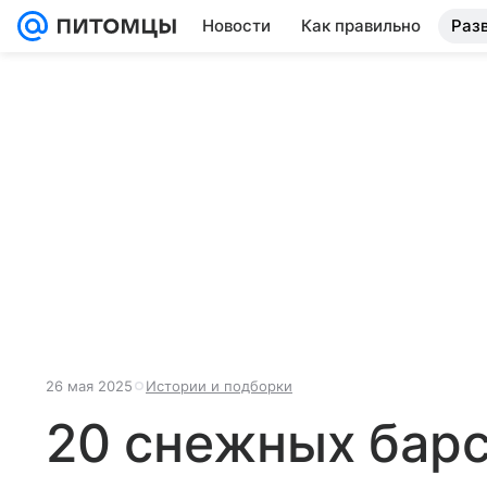
Новости
Как правильно
Раз
26 мая 2025
Истории и подборки
20 снежных барс