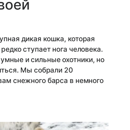
воей
упная дикая кошка, которая
 редко ступает нога человека.
умные и сильные охотники, но
иться. Мы собрали 20
вам снежного барса в немного