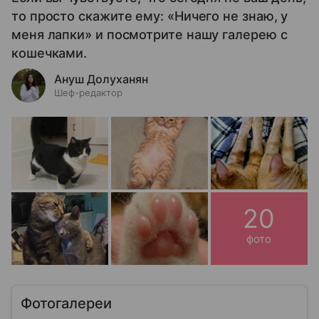
то просто скажите ему: «Ничего не знаю, у
меня лапки» и посмотрите нашу галерею с
кошечками.
Ануш Долуханян
Шеф-редактор
20
фото
Фотогалереи