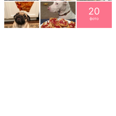
20
фото