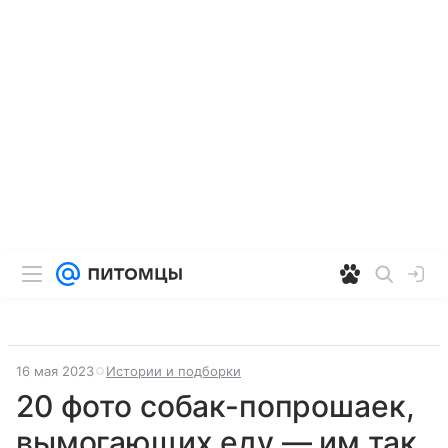
16 мая 2023
Истории и подборки
20 фото собак-попрошаек,
вымогающих еду — им так