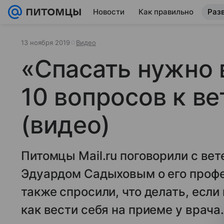
Новости
Как правильно
Раз
13 ноября 2019
Видео
«Спасать нужно 
10 вопросов к в
(видео)
Питомцы Mail.ru поговорили с в
Эдуардом Садыховым о его профе
также спросили, что делать, если 
как вести себя на приеме у врача