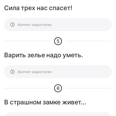
Сила трех нас спасет!
Контент недоступен
5
Варить зелье надо уметь.
Контент недоступен
6
В страшном замке живет...