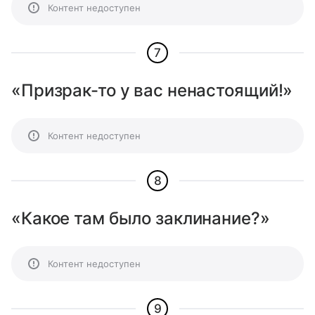
Контент недоступен
7
«Призрак-то у вас ненастоящий!»
Контент недоступен
8
«Какое там было заклинание?»
Контент недоступен
9