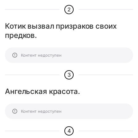
2
Котик вызвал призраков своих
предков.
Контент недоступен
3
Ангельская красота.
Контент недоступен
4