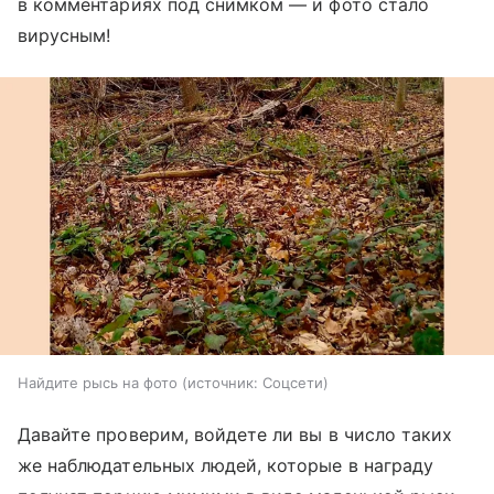
в комментариях под снимком — и фото стало
вирусным!
Найдите рысь на фото
источник:
Соцсети
Давайте проверим, войдете ли вы в число таких
же наблюдательных людей, которые в награду