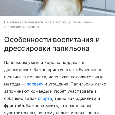
Не забывайте баловать своего питомца лакомствами
источник:
Unsplash
Особенности воспитания и
дрессировки папильона
Папильоны умны и хорошо поддаются
дрессировке. Важно приступать к обучению со
щенячьего возраста, используя положительные
методы —
похвалу
и угощения. Папильоны легко
запоминают команды и любят участвовать в
собачьих видах
спорта
, таких как аджилити и
фристайл. Важно помнить, что папильоны
чувствительны, поэтому нельзя использовать