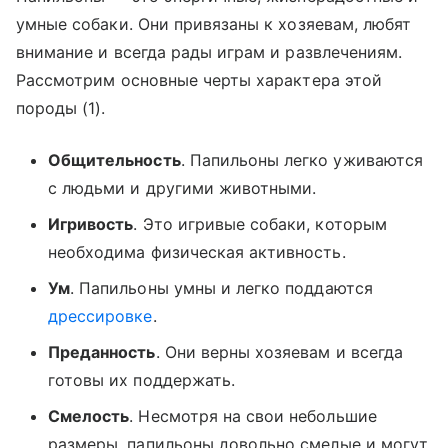
умные собаки. Они привязаны к хозяевам, любят
внимание и всегда рады играм и развлечениям.
Рассмотрим основные черты характера этой
породы (1).
Общительность
. Папильоны легко уживаются
с людьми и другими животными.
Игривость
. Это игривые собаки, которым
необходима физическая активность.
Ум
. Папильоны умны и легко поддаются
дрессировке
.
Преданность
. Они верны хозяевам и всегда
готовы их поддержать.
Смелость
. Несмотря на свои небольшие
размеры, папильоны довольно смелые и могут