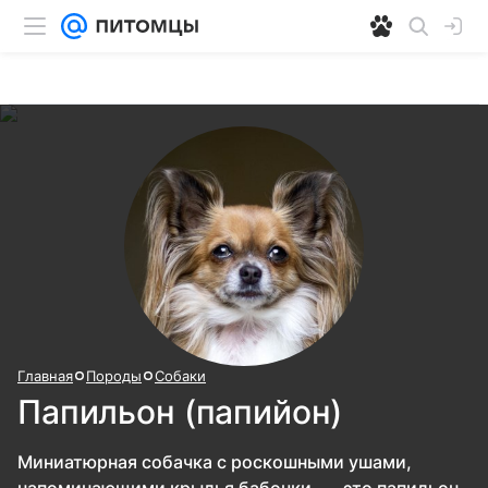
Главная
Породы
Собаки
Папильон (папийон)
Миниатюрная собачка с роскошными ушами,