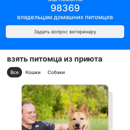
98369
владельцам
домашних питомцев
Задать вопрос ветеринару
взять питомца из приюта
Все
Кошки
Собаки