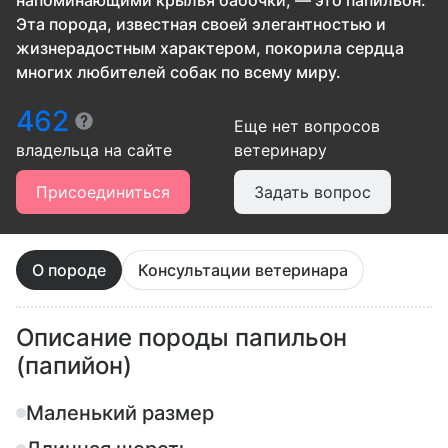
напоминающими крылья бабочки, — это папильон.
Эта порода, известная своей элегантностью и
жизнерадостным характером, покорила сердца
многих любителей собак по всему миру.
462
Еще нет вопросов
владельца
на сайте
ветеринару
Присоединиться
Задать вопрос
О породе
Консультации ветеринара
Описание породы папильон
(папийон)
Маленький размер