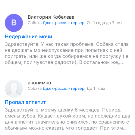
следующей неделе…
Виктория Кобелева
Собака
Джек-рассел-терьер
,
От 1 года до 7 лет
Недержание мочи
Здравствуйте. У нас такая проблема. Собака стала
не держать мочеиспускание при попытках с ней
поиграть, или же когда собираемся на прогулку ( в
общем, при чувстве радости). В остальном же,…
анонимно
Собака
Джек-рассел-терьер
,
До 1 года
Пропал аппетит
Здравствуйте, моему щенку 6 месяцев. Период
смены зубов. Кушает сухой корм, но последние два
дня аппетит значительно снизился, по сравнению с
обычным можно сказать что голодает. При этом
активный, бегает…