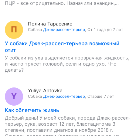
ПЦР - все отрицательно. Назначили анандин,…
Полина Тарасенко
Собака
Джек-рассел-терьер
,
От 1 года до 7 лет
У собаки Джек-рассел-терьера возможный
отит
У собаки из уха выделяется прозрачная жидкость,
и часто трясёт головой, сели и одно ухо. Что
делать?
Yuliya Aptovka
Собака
Джек-рассел-терьер
,
Старше 7 лет
Как облегчить жизнь
Добрый день! У моей собаки, порода Джек-рассел-
терьер, сука, возраст 12 лет, бластацитома 3
степени, поставили диагноз в ноябре 2018 г.