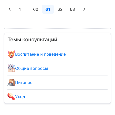
1
...
60
61
62
63
Темы консультаций
Воспитание и поведение
Общие вопросы
Питание
Уход