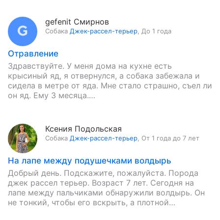
gefenit Смирнов
Собака
Джек-рассел-терьер
,
До 1 года
Отравление
Здравствуйте. У меня дома на кухне есть
крысиный яд, я отвернулся, а собака забежала и
сидела в метре от яда. Мне стало страшно, съел ли
он яд. Ему 3 месяца.…
Ксения Подольская
Собака
Джек-рассел-терьер
,
От 1 года до 7 лет
На лапе между подушечками волдырь
Добрый день. Подскажите, пожалуйста. Порода
джек рассел терьер. Возраст 7 лет. Сегодня на
лапе между пальчиками обнаружили волдырь. Он
не тонкий, чтобы его вскрыть, а плотной
консистенции, то есть как…