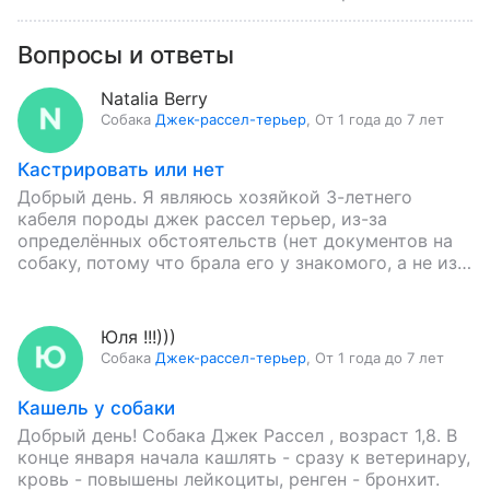
Вопросы и ответы
Natalia Berry
Собака
Джек-рассел-терьер
,
От 1 года до 7 лет
Кастрировать или нет
Добрый день. Я являюсь хозяйкой 3-летнего
кабеля породы джек рассел терьер, из-за
определённых обстоятельств (нет документов на
собаку, потому что брала его у знакомого, а не из
питомника, и еще…
Юля !!!)))
Собака
Джек-рассел-терьер
,
От 1 года до 7 лет
Кашель у собаки
Добрый день! Собака Джек Рассел , возраст 1,8. В
конце января начала кашлять - сразу к ветеринару,
кровь - повышены лейкоциты, ренген - бронхит.