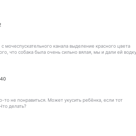
2
 с мочеспускательного канала выделение красного цвета
ого, что собака была очень сильно вялая, мы и дали ей водк
:40
о-то не понравиться. Может укусить ребёнка, если тот
Что делать?