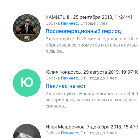
КАМИЛЬ !!!
,
25 сентября 2018, 11:24:41
Собака
Пекинес
,
Старше 7 лет
Послеоперационный период
Здраствуйте. Я 23 числа сделал своей с
образовалась пиометра и стала гноиться
пузыре…
Юлия Кондрусь
,
29 августа 2019, 19:37:1
Собака
Пекинес
,
От 1 года до 7 лет
Пекинес не ест
Здравствуйте. Нашли пекинеса лет 3,4.
ветеринарку, капли только на холку кап
сначала…
Илья Мещеряков
,
7 декабря 2018, 15:47:
Собака
Пекинес
,
От 1 года до 7 лет