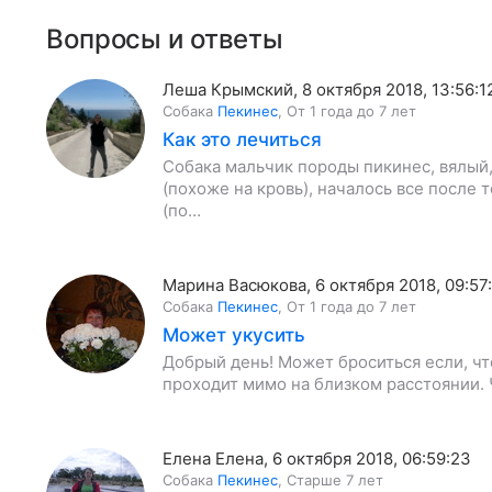
Вопросы и ответы
Леша Крымский
,
8 октября 2018, 13:56:1
Собака
Пекинес
,
От 1 года до 7 лет
Как это лечиться
Собака мальчик породы пикинес, вялый,
(похоже на кровь), началось все после т
(по…
Марина Васюкова
,
6 октября 2018, 09:57
Собака
Пекинес
,
От 1 года до 7 лет
Может укусить
Добрый день! Может броситься если, чт
проходит мимо на близком расстоянии. 
Елена Елена
,
6 октября 2018, 06:59:23
Собака
Пекинес
,
Старше 7 лет