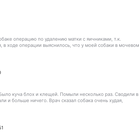
обаке операцию по удалению матки с яичниками, т.к.
, в ходе операции выяснилось, что у моей собаки в мочево
0
 Было куча блох и клещей. Помыли несколько раз. Сводили в
али и больше ничего. Врач сказал собака очень худая,
51