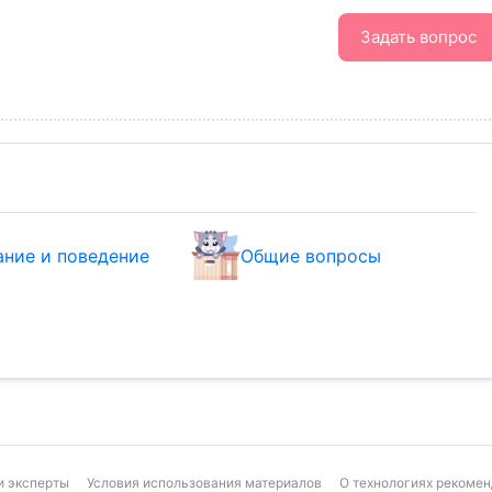
Задать вопрос
ание и поведение
Общие вопросы
 эксперты
Условия использования материалов
О технологиях рекоме