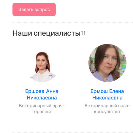
Задать вопрос
Наши специалисты
11
Ершова Анна
Ермош Елена
Николаевна
Николаевна
Ветеринарный врач-
Ветеринарный врач-
терапевт
консультант