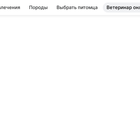
влечения
Породы
Выбрать питомца
Ветеринар он