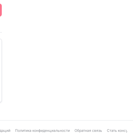
ндаций
Политика конфиденциальности
Обратная связь
Стать консуль