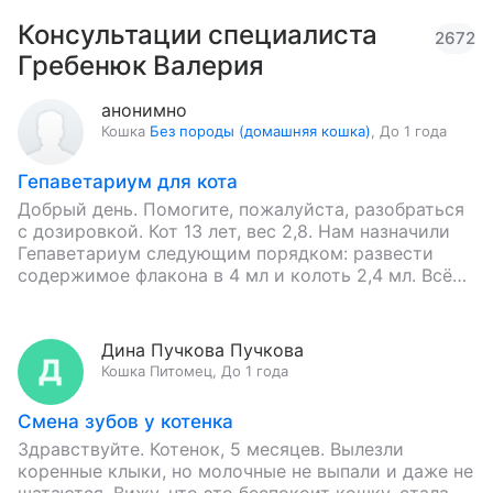
Консультации специалиста
2672
Гребенюк Валерия
анонимно
Кошка
Без породы (домашняя кошка)
,
До 1 года
Гепаветариум для кота
Добрый день. Помогите, пожалуйста, разобраться
с дозировкой. Кот 13 лет, вес 2,8. Нам назначили
Гепаветариум следующим порядком: развести
содержимое флакона в 4 мл и колоть 2,4 мл. Всё
ли так?…
Дина Пучкова Пучкова
Кошка
Питомец
,
До 1 года
Смена зубов у котенка
Здравствуйте. Котенок, 5 месяцев. Вылезли
коренные клыки, но молочные не выпали и даже не