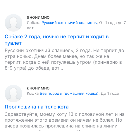
анонимно
Собака
Русский охотничий спаниель
,
От 1 года до 7
лет
Собаке 2 года, ночью не терпит и ходит в
туалет
Русский охотничий спаниель, 2 года. Не терпит до
утра ночью. Днем более менее, но так же не
терпит, когда с ней погуляешь утром (примерно в
8-9 утра) до обеда, вот…
анонимно
Кошка
Без породы (домашняя кошка)
,
До 1 года
Проплешина на теле кота
Здравствуйте, моему коту 13 с половиной лет и на
протяжении этого времени он ничем не болел. Но
вчера появилась проплешина на спине на линии