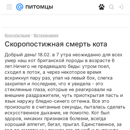
Консультации
Ветеринария
Скоропостижная смерть кота
Добрый день! 18.02. в 7 утра неожиданно для всех 
умер наш кот британской породы в возрасте 6 
лет.Ничего не предвещало беды: утром поел, 
сходил в лоток, а через некоторое время 
вскрикнул пару раз, упал на левый бок, слегка 
захрипел и последнее, что я увидела - это 
стеклянные глаза, которые не реагировали на 
внешние раздражители, чуть приоткрытая пасть и 
язык наружу бледно-синего оттенка. Все это 
произошло в считанные секунды, пыталась сделать 
искусственное дыхание, не помогло. Кот был 
здоров, никаких признаков болезни, всегда 
хороший аппетит, бегал, прыгал. Единственное, за 