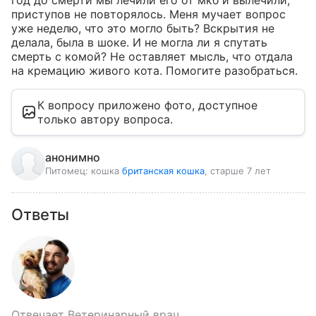
год до смерти мы лечили его от мкб и вылечили, 
приступов не повторялось. Меня мучает вопрос 
уже неделю, что это могло быть? Вскрытия не 
делала, была в шоке. И не могла ли я спутать 
смерть с комой? Не оставляет мысль, что отдала 
на кремацию живого кота. Помогите разобраться.
К вопросу приложено фото, доступное
только автору вопроса.
анонимно
Питомец:
кошка
британская кошка
, старше 7 лет
Ответы
Отвечает
Ветеринарный врач