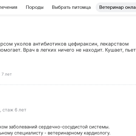
лечения
Породы
Выбрать питомца
Ветеринар онла
урсом уколов антибиотиков цефираксин, лекарством 
омогает. Врач в легких ничего не находит. Кушает, пьет 
о 7 лет
 стаж 6 лет
ком заболеваний сердечно-сосудистой системы. 
ьному специалисту - ветеринарному кардиологу.