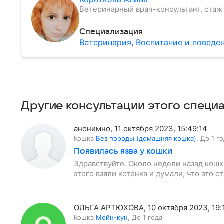
Ветеринарный врач-консультант, стаж 
Специализация
Ветеринария
,
Воспитание и поведе
Другие консультации этого специ
анонимно
,
11 октября 2023, 15:49:14
Кошка
Без породы (домашняя кошка)
,
До 1 г
Появилась язва у кошки
Здравствуйте. Около недели назад кошка
этого взяли котенка и думали, что это с
ОЛЬГА АРТЮХОВА
,
10 октября 2023, 19:
Кошка
Мейн-кун
,
До 1 года