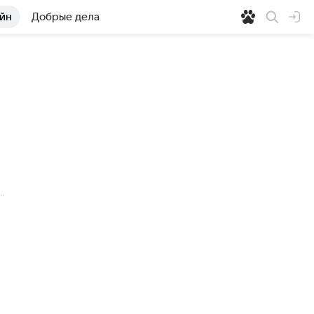
йн
Добрые дела