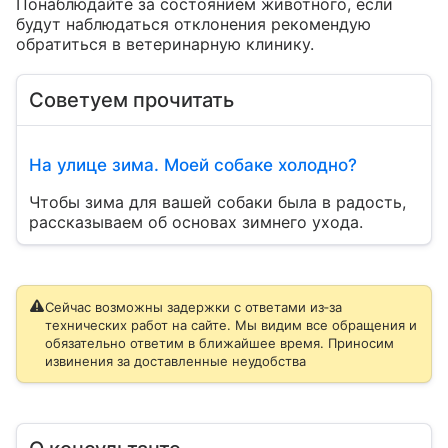
Понаблюдайте за состоянием животного, если 
будут наблюдаться отклонения рекомендую 
обратиться в ветеринарную клинику.
Советуем прочитать
На улице зима. Моей собаке холодно?
Чтобы зима для вашей собаки была в радость,
рассказываем об основах зимнего ухода.
Сейчас возможны задержки с ответами из‑за
технических работ на сайте. Мы видим все обращения и
обязательно ответим в ближайшее время. Приносим
извинения за доставленные неудобства