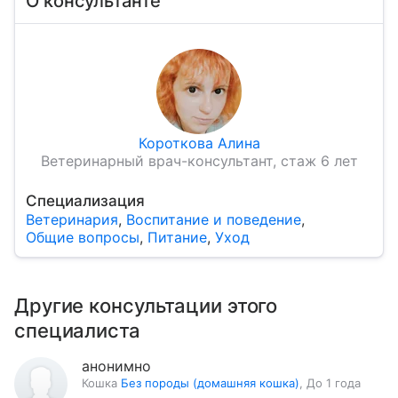
О консультанте
Короткова Алина
Ветеринарный врач-консультант, стаж 6 лет
Специализация
Ветеринария
,
Воспитание и поведение
,
Общие вопросы
,
Питание
,
Уход
Другие консультации этого
специалиста
анонимно
Кошка
Без породы (домашняя кошка)
,
До 1 года