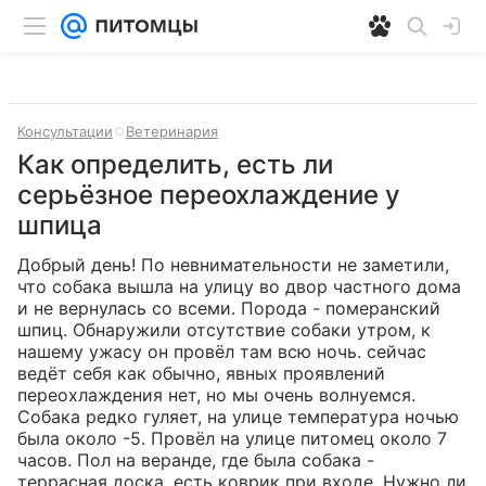
Консультации
Ветеринария
Как определить, есть ли
серьёзное переохлаждение у
шпица
Добрый день! По невнимательности не заметили, 
что собака вышла на улицу во двор частного дома 
и не вернулась со всеми. Порода - померанский 
шпиц. Обнаружили отсутствие собаки утром, к 
нашему ужасу он провёл там всю ночь. сейчас 
ведёт себя как обычно, явных проявлений 
переохлаждения нет, но мы очень волнуемся. 
Собака редко гуляет, на улице температура ночью 
была около -5. Провёл на улице питомец около 7 
часов. Пол на веранде, где была собака - 
террасная доска, есть коврик при входе. Нужно ли 