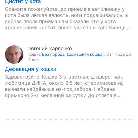
Цистит у кота
Скажите пожалуйста, до приёма в ветклинику у
кота была лёгкая вялость, ноги подкашивались, а
сейчас после приёма нам сказали что у кота
хронический цистит, после уколов и капельницы,
кот стал…
евгений карпенко
Кошка
Без породы (домашняя кошка)
,
От 1 года до
7 лет
Дефекация у кошки
Здравствуйте. Кошка 3-х цветная, дл.шерстная,
любимица ДИНА, около 3,5 лет, стерилизована,
вывезли найдёныша из-под забора. Найдена
примерно 2-х месячной за сутки до отлета в
Калининград, 2-мя самолетами, 5-ю бусами и…