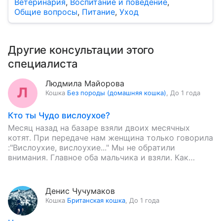
Ветеринария
,
Воспитание и поведение
,
Общие вопросы
,
Питание
,
Уход
Другие консультации этого
специалиста
Людмила Майорова
Кошка
Без породы (домашняя кошка)
,
До 1 года
Кто ты Чудо вислоухое?
Месяц назад на базаре взяли двоих месячных
котят. При передаче нам женщина только говорила
:"Вислоухие, вислоухие..." Мы не обратили
внимания. Главное оба мальчика и взяли. Как
определить, что такое эта…
Денис Чучумаков
Кошка
Британская кошка
,
До 1 года