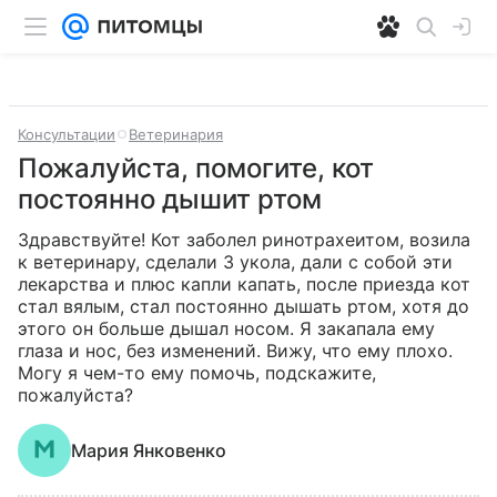
Консультации
Ветеринария
Пожалуйста, помогите, кот
постоянно дышит ртом
Здравствуйте! Кот заболел ринотрахеитом, возила 
к ветеринару, сделали 3 укола, дали с собой эти 
лекарства и плюс капли капать, после приезда кот 
стал вялым, стал постоянно дышать ртом, хотя до 
этого он больше дышал носом. Я закапала ему 
глаза и нос, без изменений. Вижу, что ему плохо. 
Могу я чем-то ему помочь, подскажите, 
пожалуйста?
Мария Янковенко