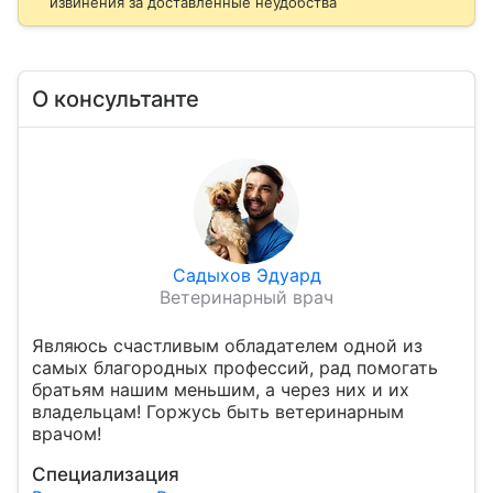
извинения за доставленные неудобства
О консультанте
Садыхов Эдуард
Ветеринарный врач
Являюсь счастливым обладателем одной из
самых благородных профессий, рад помогать
братьям нашим меньшим, а через них и их
владельцам! Горжусь быть ветеринарным
врачом!
Специализация