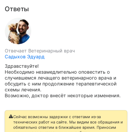
Ответы
Отвечает
Ветеринарный врач
Садыхов Эдуард
Здравствуйте!

Необходимо незамедлительно оповестить о 
случившемся лечащего ветеринарного врача и 
обсудить с ним продолжение терапевтической 
схемы лечения.

Возможно, доктор внесёт некоторые изменения.
Сейчас возможны задержки с ответами из‑за
технических работ на сайте. Мы видим все обращения и
обязательно ответим в ближайшее время. Приносим