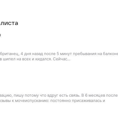
алиста
9
й британец, 4 дня назад после 5 минут пребывания на балкон
в шипел на всех и кидался. Сейчас…
ацию, пишу потому что вдруг есть связь. В 6 месяцев после
озывы к мочеиспусканию: постоянно присаживалась и