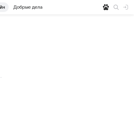
йн
Добрые дела