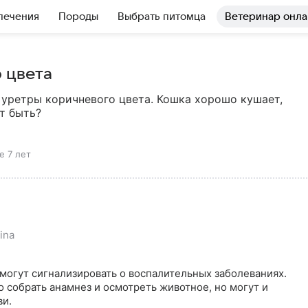
лечения
Породы
Выбрать питомца
Ветеринар онла
 цвета
 уретры коричневого цвета. Кошка хорошо кушает, 
т быть?
е 7 лет
ina
огут сигнализировать о воспалительных заболеваниях. 
 собрать анамнез и осмотреть животное, но могут и 
ви.