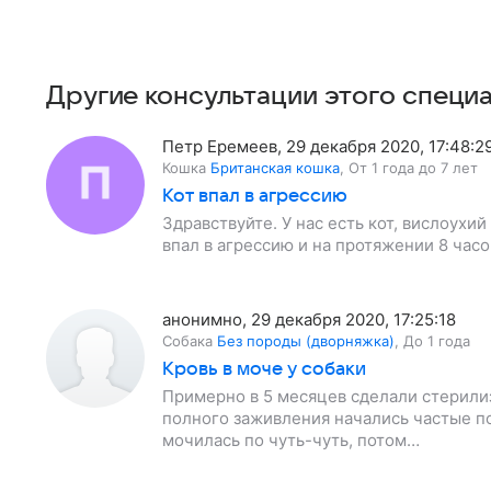
Другие консультации этого специ
Петр Еремеев
,
29 декабря 2020, 17:48:2
Кошка
Британская кошка
,
От 1 года до 7 лет
Кот впал в агрессию
Здравствуйте. У нас есть кот, вислоухи
впал в агрессию и на протяжении 8 часо
анонимно
,
29 декабря 2020, 17:25:18
Собака
Без породы (дворняжка)
,
До 1 года
Кровь в моче у собаки
Примерно в 5 месяцев сделали стерилиз
полного заживления начались частые п
мочилась по чуть-чуть, потом…