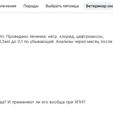
влечения
Породы
Выбрать питомца
Ветеринар он
Н. Проведено лечение: натр. хлорид, цефтриаксон, 
,5мл до 0,1 по убывающей. Анализы через месяц после 
да? И применяют ли его вообще при ХПН? 
