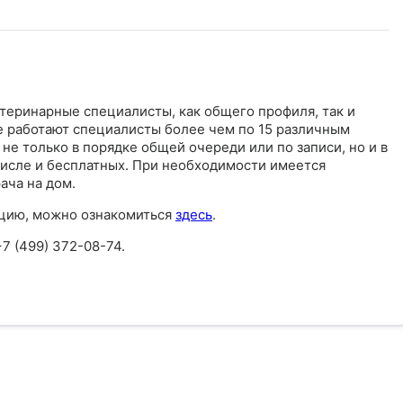
теринарные специалисты, как общего профиля, так и
ке работают специалисты более чем по 15 различным
е только в порядке общей очереди или по записи, но и в
 числе и бесплатных. При необходимости имеется
ача на дом.
ацию, можно ознакомиться
здесь
.
+7 (499) 372-08-74.