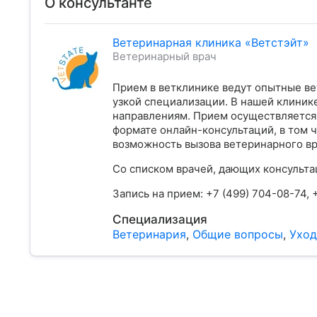
О консультанте
Ветеринарная клиника «Ветстэйт»
Ветеринарный врач
Прием в ветклинике ведут опытные ве
узкой специализации. В нашей клини
направлениям. Прием осуществляется н
формате онлайн-консультаций, в том
возможность вызова ветеринарного вр
Со списком врачей, дающих консульт
Запись на прием: +7 (499) 704-08-74, 
Специализация
Ветеринария
,
Общие вопросы
,
Уход