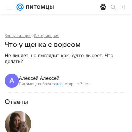
Консультации
Ветеринария
Что у щенка с ворсом
Не линяет, но выглядит как будто лысеет. Что 
делать?
Алексей Алексей
Питомец:
собака
такса
, старше 7 лет
Ответы