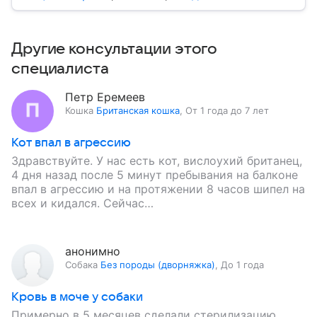
Другие консультации этого
специалиста
Петр Еремеев
Кошка
Британская кошка
,
От 1 года до 7 лет
Кот впал в агрессию
Здравствуйте. У нас есть кот, вислоухий британец,
4 дня назад после 5 минут пребывания на балконе
впал в агрессию и на протяжении 8 часов шипел на
всех и кидался. Сейчас…
анонимно
Собака
Без породы (дворняжка)
,
До 1 года
Кровь в моче у собаки
Примерно в 5 месяцев сделали стерилизацию,