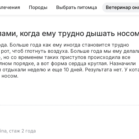
влечения
Породы
Выбрать питомца
Ветеринар он
пами, когда ему трудно дышать носо
ода. Больше года как ему иногда становится трудно 
рот, чтоб глотнуть воздуха. Больше года мы ему делали
, но со временем таких приступов происходила все 
олном порядке, а вот форма сердца круглая. Назначили 
 отдыхали неделю и еще 10 дней. Результата нет. У кота
 носом.
na, стаж 2 года