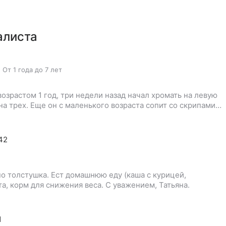
алиста
,
От 1 года до 7 лет
озрастом 1 год, три недели назад начал хромать на левую
на трех. Еще он с маленького возраста сопит со скрипами…
:42
, но толстушка. Ест домашнюю еду (каша с курицей,
а, корм для снижения веса. С уважением, Татьяна.
1