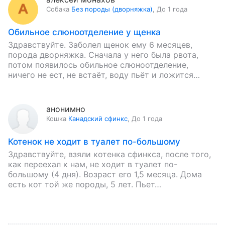
Собака
Без породы (дворняжка)
,
До 1 года
Обильное слюноотделение у щенка
Здравствуйте. Заболел щенок ему 6 месяцев,
порода дворняжка. Сначала у него была рвота,
потом появилось обильное слюноотделение,
ничего не ест, не встаёт, воду пьёт и ложится
лапами и мордой в…
анонимно
Кошка
Канадский сфинкс
,
До 1 года
Котенок не ходит в туалет по-большому
Здравствуйте, взяли котенка сфинкса, после того,
как переехал к нам, не ходит в туалет по-
большому (4 дня). Возраст его 1,5 месяца. Дома
есть кот той же породы, 5 лет. Пьет…