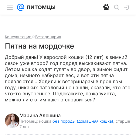
Консультации
Ветеринария
Пятна на мордочке
Добрый день! У взрослой кошки (12 лет) в зимний 
сезон уже второй год подряд выскакивают пятна. 
Летом кошка ходят гулять во двор, а зимой сидит 
дома, немного набирает вес, и вот эти пятна 
появляются... Ходили к ветеринарам в прошлом 
году, никаких патологий не нашли, сказали, что это 
что-то внутреннее. Подскажите, пожалуйста, 
можно ли с этим как-то справиться?
Марина Алешина
Питомец:
кошка
без породы (домашняя кошка)
, старше
7 лет