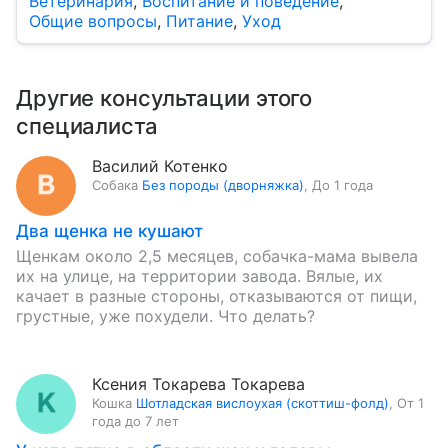
Ветеринария
,
Воспитание и поведение
,
Общие вопросы
,
Питание
,
Уход
Другие консультации этого
специалиста
Василий Котенко
Собака
Без породы (дворняжка)
,
До 1 года
Два щенка не кушают
Щенкам около 2,5 месяцев, собачка-мама вывела
их на улице, на территории завода. Вялые, их
качает в разные стороны, отказываются от пищи,
грустные, уже похудели. Что делать?
Ксения Токарева Токарева
Кошка
Шотладская вислоухая (скоттиш-фолд)
,
От 1
года до 7 лет