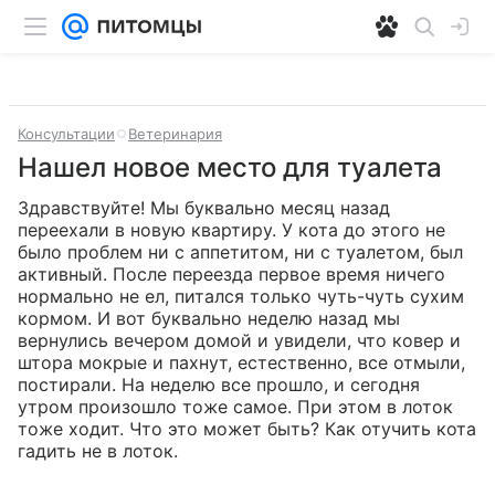
Консультации
Ветеринария
Нашел новое место для туалета
Здравствуйте! Мы буквально месяц назад 
переехали в новую квартиру. У кота до этого не 
было проблем ни с аппетитом, ни с туалетом, был 
активный. После переезда первое время ничего 
нормально не ел, питался только чуть-чуть сухим 
кормом. И вот буквально неделю назад мы 
вернулись вечером домой и увидели, что ковер и 
штора мокрые и пахнут, естественно, все отмыли, 
постирали. На неделю все прошло, и сегодня 
утром произошло тоже самое. При этом в лоток 
тоже ходит. Что это может быть? Как отучить кота 
гадить не в лоток.