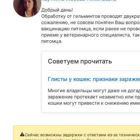
Добрый день!

Обработку от гельминтов проводят двукрат
сожалению, не совсем понятен Ваш вопрос
вакцинацию питомца, если ранее не пров
приеме у ветеринарного специалиста, так 
питомца.
Советуем прочитать
Глисты у кошек: признаки зараже
Многие владельцы могут даже не догады
заражение протекает незаметно или пр
кошки могут привести к снижению имм
Сейчас возможны задержки с ответами из‑за техническ