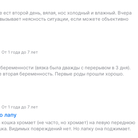
е ест второй день, вялая, нос холодный и влажный. Вчера
 вызывает неясность ситуации, если можете объективно
,
От 1 года до 7 лет
 беременности (вязка была дважды с перерывом в 3 дня).
ее вторая беременность. Первые роды прошли хорошо.
,
От 1 года до 7 лет
ю лапу
а кошка хромает (не часто, но хромает) на левую переднюю
шка. Видимых повреждений нет. Но лапку она поджимает.