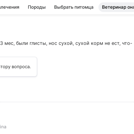
влечения
Породы
Выбрать питомца
Ветеринар он
 мес, были глисты, нос сухой, сухой корм не ест, что-
тору вопроса.
ina