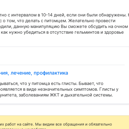
но с интервалом в 10-14 дней, если они были обнаружены. К
 о том, что делать с питомцем. Желательно провести 
одили, данную манипуляцию Вы сможете обсудить на очном 
как нужно убедиться в отсутствие гельминтов и здоровье 
ния, лечение, профилактика
ваться, что у питомца есть глисты. Бывает, что
оявляется в виде незначительных симптомов. Глисты у
унитета, заболеваниям ЖКТ и дыхательной системы.
их работ на сайте. Мы видим все обращения и обязательно